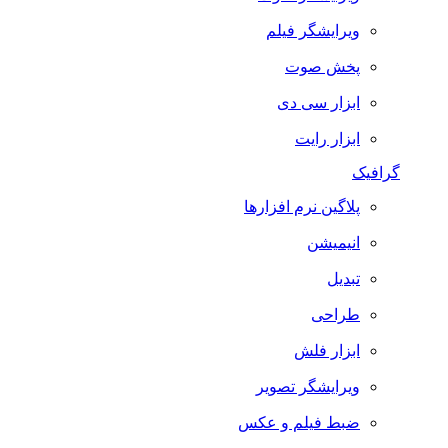
ویرایشگر فیلم
پخش صوت
ابزار سی دی
ابزار رایت
گرافیک
پلاگین نرم افزارها
انیمیشن
تبدیل
طراحی
ابزار فلش
ویرایشگر تصویر
ضبط فيلم و عكس