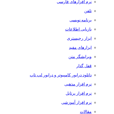
نرم افزارهای فارسی
تلفن
برنامه نویسی
بازیابی اطلاعات
ابزار رجیستری
ابزارهای مفید
ویرایشگر متن
قفل گذار
دانلود درایور کامپیوتر و درایور لپ تاپ
نرم افزار مذهبی
نرم افزار پرتابل
نرم افزار آموزشی
مقالات