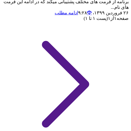
برنامه از فرمت های مختلف پشتیبانی میکند که در ادامه این فرمت
های نام...
۲۶ فروردین ۱۳۹۹،‏ ۹:۲۸
ادامه مطلب
صفحه
۱
از
۱
(پست ۱ تا ۱)