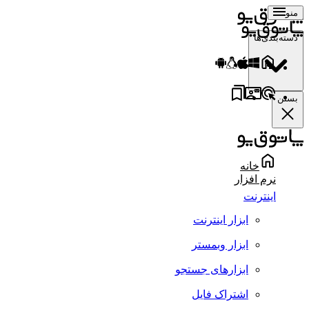
منو
دسته‌بندی‌ها
بستن
خانه
نرم افزار
اینترنت
ابزار اینترنت
ابزار وبمستر
ابزارهای جستجو
اشتراک فایل