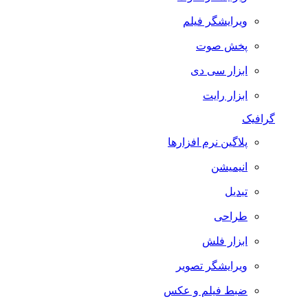
ویرایشگر فیلم
پخش صوت
ابزار سی دی
ابزار رایت
گرافیک
پلاگین نرم افزارها
انیمیشن
تبدیل
طراحی
ابزار فلش
ویرایشگر تصویر
ضبط فيلم و عكس