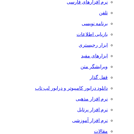
نرم افزارهای فارسی
تلفن
برنامه نویسی
بازیابی اطلاعات
ابزار رجیستری
ابزارهای مفید
ویرایشگر متن
قفل گذار
دانلود درایور کامپیوتر و درایور لپ تاپ
نرم افزار مذهبی
نرم افزار پرتابل
نرم افزار آموزشی
مقالات