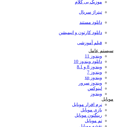
موزیک بی کلام
تیتراژ سریال
دانلود مستند
دانلود کارتون و انیمیشن
فیلم آموزشی
سیستم عامل
ویندوز 11
دانلود ویندوز 10
ویندوز 8 و 8.1
ویندوز 7
ویندوز xp
ویندوز سرور
لینوکس
ویندوز
موبایل
نرم افزار موبایل
بازی موبایل
رینگتون موبایل
تم موبایل
نقشه موبایل