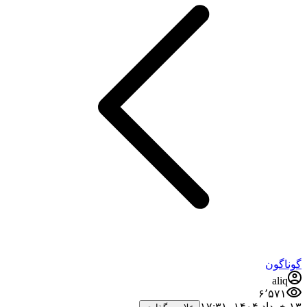
گوناگون
aliq
۶٬۵۷۱
۱۳ خرداد ۱۴۰۴،‏ ۱۷:۳۱