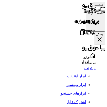
منو
دسته‌بندی‌ها
بستن
خانه
نرم افزار
اینترنت
ابزار اینترنت
ابزار وبمستر
ابزارهای جستجو
اشتراک فایل