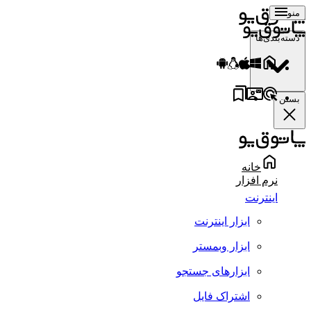
منو
دسته‌بندی‌ها
بستن
خانه
نرم افزار
اینترنت
ابزار اینترنت
ابزار وبمستر
ابزارهای جستجو
اشتراک فایل