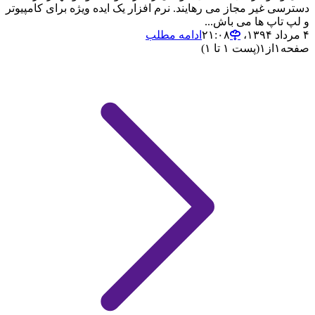
دسترسی غیر مجاز می رهایند. نرم افزار یک ایده ویژه برای کامپیوتر
و لپ تاپ ها می باش...
۴ مرداد ۱۳۹۴،‏ ۲۱:۰۸
ادامه مطلب
صفحه
۱
از
۱
(پست ۱ تا ۱)