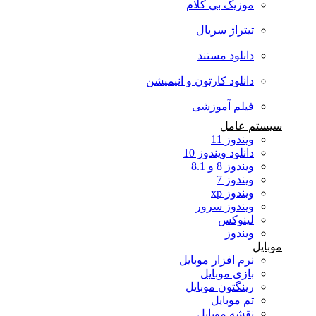
موزیک بی کلام
تیتراژ سریال
دانلود مستند
دانلود کارتون و انیمیشن
فیلم آموزشی
سیستم عامل
ویندوز 11
دانلود ویندوز 10
ویندوز 8 و 8.1
ویندوز 7
ویندوز xp
ویندوز سرور
لینوکس
ویندوز
موبایل
نرم افزار موبایل
بازی موبایل
رینگتون موبایل
تم موبایل
نقشه موبایل