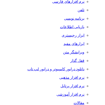
نرم افزارهای فارسی
تلفن
برنامه نویسی
بازیابی اطلاعات
ابزار رجیستری
ابزارهای مفید
ویرایشگر متن
قفل گذار
دانلود درایور کامپیوتر و درایور لپ تاپ
نرم افزار مذهبی
نرم افزار پرتابل
نرم افزار آموزشی
مقالات