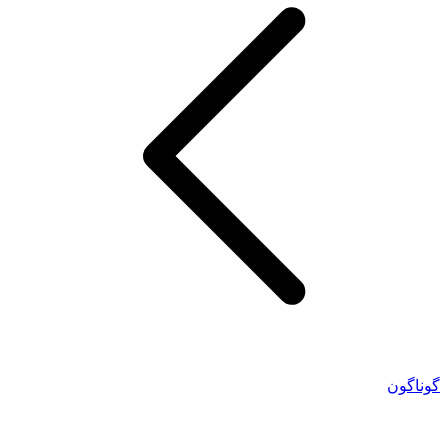
گوناگون