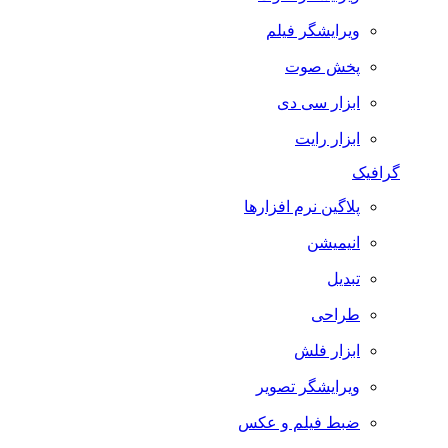
ویرایشگر فیلم
پخش صوت
ابزار سی دی
ابزار رایت
گرافیک
پلاگین نرم افزارها
انیمیشن
تبدیل
طراحی
ابزار فلش
ویرایشگر تصویر
ضبط فيلم و عكس