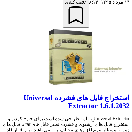
۱۴ مرداد ۱۳۹۵،‏ ۸:۱۴
علامت گذاری
استخراج فایل های فشرده Universal
Extractor 1.6.1.2032
Universal Extractor برنامه طراحی شده است برای خارج کردن و
استخراج فایل های آرشیوی و فشرده نظیر فایل های rar یا فایل های
زیپ ، اینستالر بنرم افزارهای مختلف و ... می باشد. نرم افزار قادر