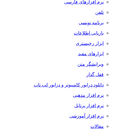
نرم افزارهای فارسی
تلفن
برنامه نویسی
بازیابی اطلاعات
ابزار رجیستری
ابزارهای مفید
ویرایشگر متن
قفل گذار
دانلود درایور کامپیوتر و درایور لپ تاپ
نرم افزار مذهبی
نرم افزار پرتابل
نرم افزار آموزشی
مقالات