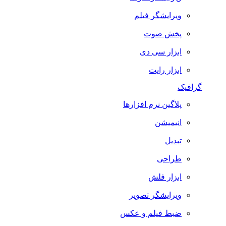
ویرایشگر فیلم
پخش صوت
ابزار سی دی
ابزار رایت
گرافیک
پلاگین نرم افزارها
انیمیشن
تبدیل
طراحی
ابزار فلش
ویرایشگر تصویر
ضبط فيلم و عكس