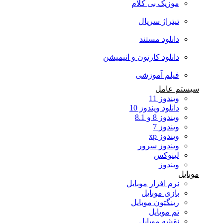
موزیک بی کلام
تیتراژ سریال
دانلود مستند
دانلود کارتون و انیمیشن
فیلم آموزشی
سیستم عامل
ویندوز 11
دانلود ویندوز 10
ویندوز 8 و 8.1
ویندوز 7
ویندوز xp
ویندوز سرور
لینوکس
ویندوز
موبایل
نرم افزار موبایل
بازی موبایل
رینگتون موبایل
تم موبایل
نقشه موبایل