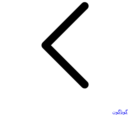
گوناگون