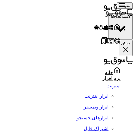
منو
دسته‌بندی‌ها
بستن
خانه
نرم افزار
اینترنت
ابزار اینترنت
ابزار وبمستر
ابزارهای جستجو
اشتراک فایل