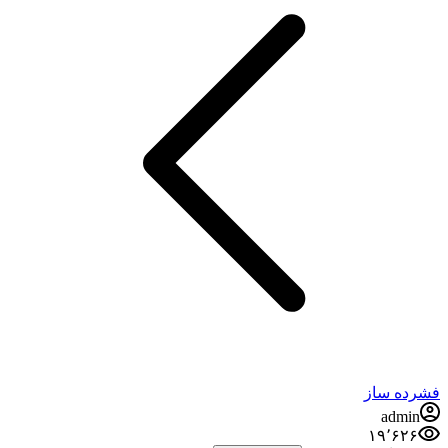
فشرده ساز
admin
۱۹٬۶۲۶