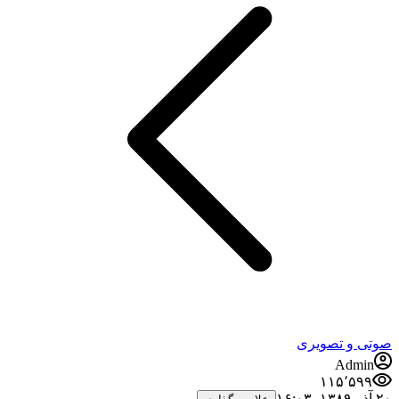
صوتی و تصویری
Admin
۱۱۵٬۵۹۹
۲۰ آذر ۱۳۸۹،‏ ۱۶:۰۳