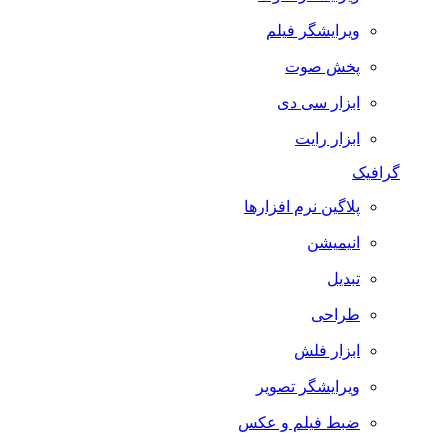
ویرایشگر فیلم
پخش صوت
ابزار سی دی
ابزار رایت
گرافیک
پلاگین نرم افزارها
انیمیشن
تبدیل
طراحی
ابزار فلش
ویرایشگر تصویر
ضبط فيلم و عكس