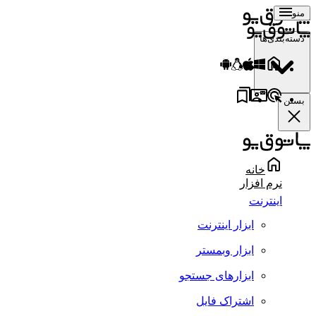
منو
دسته‌بندی‌ها
بستن
خانه
نرم افزار
اینترنت
ابزار اینترنت
ابزار وبمستر
ابزارهای جستجو
اشتراک فایل