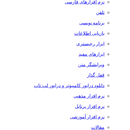
نرم افزارهای فارسی
تلفن
برنامه نویسی
بازیابی اطلاعات
ابزار رجیستری
ابزارهای مفید
ویرایشگر متن
قفل گذار
دانلود درایور کامپیوتر و درایور لپ تاپ
نرم افزار مذهبی
نرم افزار پرتابل
نرم افزار آموزشی
مقالات