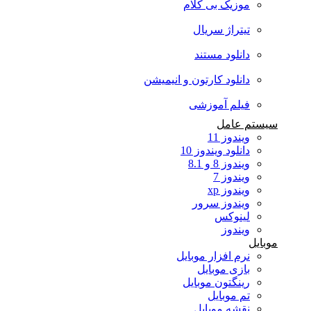
موزیک بی کلام
تیتراژ سریال
دانلود مستند
دانلود کارتون و انیمیشن
فیلم آموزشی
سیستم عامل
ویندوز 11
دانلود ویندوز 10
ویندوز 8 و 8.1
ویندوز 7
ویندوز xp
ویندوز سرور
لینوکس
ویندوز
موبایل
نرم افزار موبایل
بازی موبایل
رینگتون موبایل
تم موبایل
نقشه موبایل