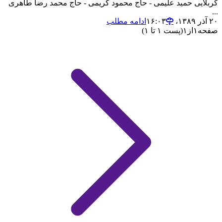
کربلایی حمید علیمی - حاج محمود کریمی - حاج محمد رضا طاهری
...
۲۰ آذر ۱۳۸۹،‏ ۱۶:۰۳
ادامه مطلب
صفحه
۱
از
۱
(پست ۱ تا ۱)