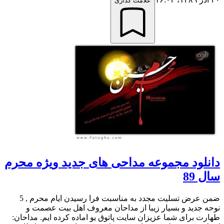
علامت گذاری
دانلود مجموعه مداحی های جدید ویژه محرم
سال 89
ضمن عرض تسلیت مجدد به مناسبت فرا رسیدن ایام محرم , 5
نوحه جدید و بسیار زیبا از مداحان معروف اهل بیت عصمت و
طهارت برای شما عزیزان سایت پاتوق یو اماده کرده ایم. مداحان: