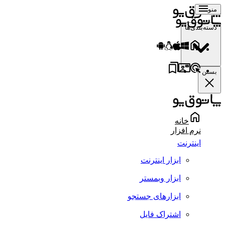
منو
دسته‌بندی‌ها
بستن
خانه
نرم افزار
اینترنت
ابزار اینترنت
ابزار وبمستر
ابزارهای جستجو
اشتراک فایل