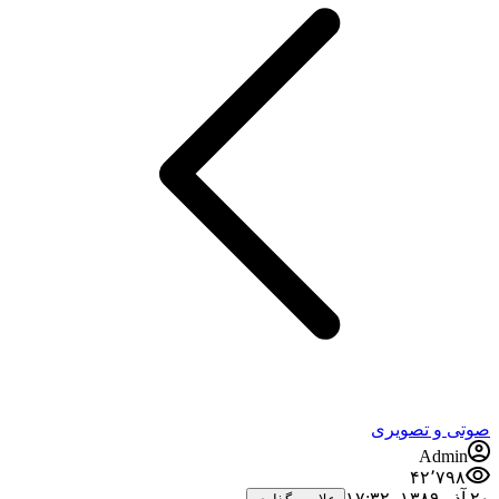
صوتی و تصویری
Admin
۴۲٬۷۹۸
۲۰ آذر ۱۳۸۹،‏ ۱۷:۳۲