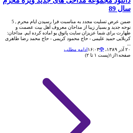
دانلود مجموعه مداحی های جدید ویژه محرم
سال 89
ضمن عرض تسلیت مجدد به مناسبت فرا رسیدن ایام محرم , 5
نوحه جدید و بسیار زیبا از مداحان معروف اهل بیت عصمت و
طهارت برای شما عزیزان سایت پاتوق یو اماده کرده ایم. مداحان:
کربلایی حمید علیمی - حاج محمود کریمی - حاج محمد رضا طاهری
...
۲۰ آذر ۱۳۸۹،‏ ۱۶:۰۳
ادامه مطلب
صفحه
۱
از
۱
(پست ۱ تا ۲)