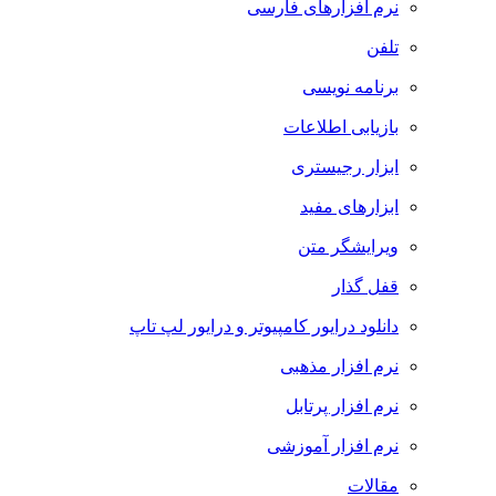
نرم افزارهای فارسی
تلفن
برنامه نویسی
بازیابی اطلاعات
ابزار رجیستری
ابزارهای مفید
ویرایشگر متن
قفل گذار
دانلود درایور کامپیوتر و درایور لپ تاپ
نرم افزار مذهبی
نرم افزار پرتابل
نرم افزار آموزشی
مقالات