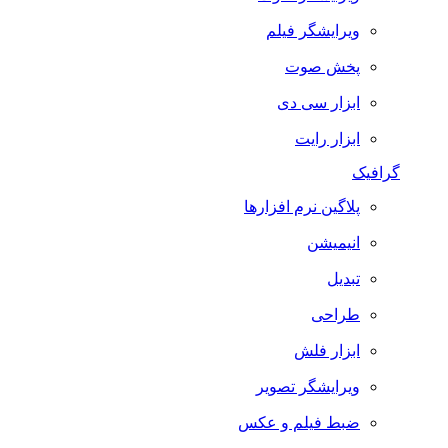
ویرایشگر فیلم
پخش صوت
ابزار سی دی
ابزار رایت
گرافیک
پلاگین نرم افزارها
انیمیشن
تبدیل
طراحی
ابزار فلش
ویرایشگر تصویر
ضبط فيلم و عكس