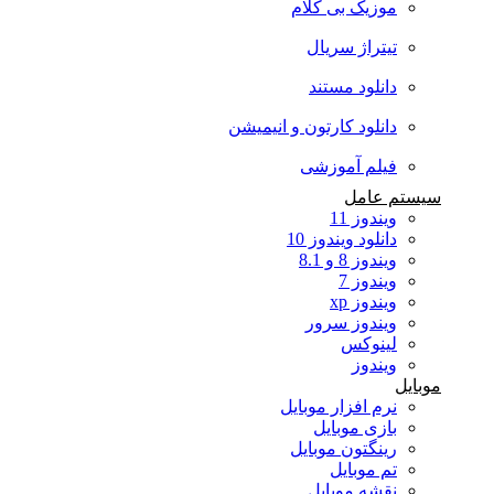
موزیک بی کلام
تیتراژ سریال
دانلود مستند
دانلود کارتون و انیمیشن
فیلم آموزشی
سیستم عامل
ویندوز 11
دانلود ویندوز 10
ویندوز 8 و 8.1
ویندوز 7
ویندوز xp
ویندوز سرور
لینوکس
ویندوز
موبایل
نرم افزار موبایل
بازی موبایل
رینگتون موبایل
تم موبایل
نقشه موبایل