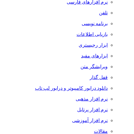
نرم افزارهای فارسی
تلفن
برنامه نویسی
بازیابی اطلاعات
ابزار رجیستری
ابزارهای مفید
ویرایشگر متن
قفل گذار
دانلود درایور کامپیوتر و درایور لپ تاپ
نرم افزار مذهبی
نرم افزار پرتابل
نرم افزار آموزشی
مقالات