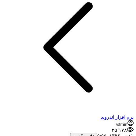
نرم افزار اندروید
admin
۲۵٬۱۷۸
۱۱ تیر ۱۳۹۶،‏ ۵:۵۵