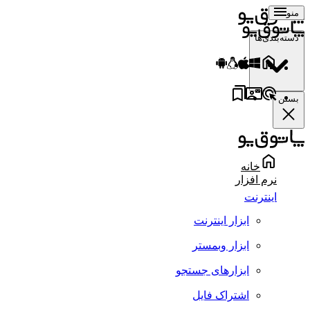
منو
دسته‌بندی‌ها
بستن
خانه
نرم افزار
اینترنت
ابزار اینترنت
ابزار وبمستر
ابزارهای جستجو
اشتراک فایل