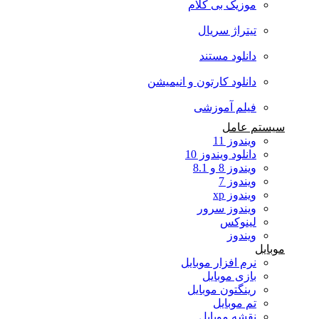
موزیک بی کلام
تیتراژ سریال
دانلود مستند
دانلود کارتون و انیمیشن
فیلم آموزشی
سیستم عامل
ویندوز 11
دانلود ویندوز 10
ویندوز 8 و 8.1
ویندوز 7
ویندوز xp
ویندوز سرور
لینوکس
ویندوز
موبایل
نرم افزار موبایل
بازی موبایل
رینگتون موبایل
تم موبایل
نقشه موبایل