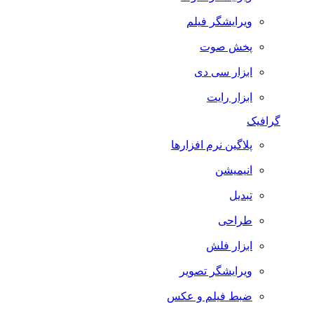
ویرایشگر فیلم
پخش صوت
ابزار سی دی
ابزار رایت
گرافیک
پلاگین نرم افزارها
انیمیشن
تبدیل
طراحی
ابزار فلش
ویرایشگر تصویر
ضبط فيلم و عكس