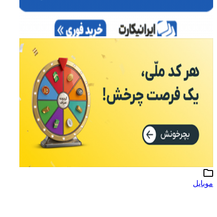
موبایل