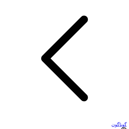
گوناگون