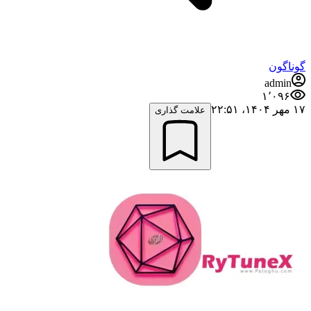
گوناگون
admin
۱٬۰۹۶
۱۷ مهر ۱۴۰۴،‏ ۲۲:۵۱
علامت گذاری