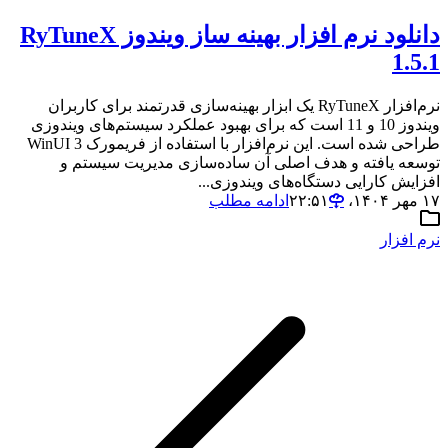
دانلود نرم افزار بهینه ساز ویندوز RyTuneX
1.5.1
نرم‌افزار RyTuneX یک ابزار بهینه‌سازی قدرتمند برای کاربران
ویندوز 10 و 11 است که برای بهبود عملکرد سیستم‌های ویندوزی
طراحی شده است. این نرم‌افزار با استفاده از فریمورک WinUI 3
توسعه یافته و هدف اصلی آن ساده‌سازی مدیریت سیستم و
افزایش کارایی دستگاه‌های ویندوزی...
۱۷ مهر ۱۴۰۴،‏ ۲۲:۵۱
ادامه مطلب
نرم افزار