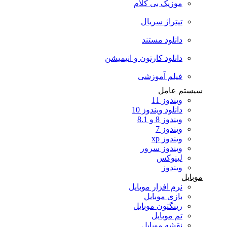
موزیک بی کلام
تیتراژ سریال
دانلود مستند
دانلود کارتون و انیمیشن
فیلم آموزشی
سیستم عامل
ویندوز 11
دانلود ویندوز 10
ویندوز 8 و 8.1
ویندوز 7
ویندوز xp
ویندوز سرور
لینوکس
ویندوز
موبایل
نرم افزار موبایل
بازی موبایل
رینگتون موبایل
تم موبایل
نقشه موبایل