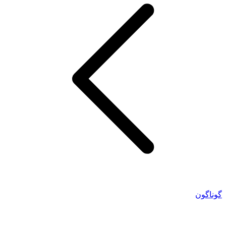
گوناگون