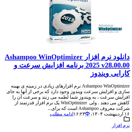
دانلود نرم افزار Ashampoo WinOptimizer
2025 v28.00.00 برنامه افزایش سرعت و
کارایی ویندوز
Ashampoo WinOptimizer نرم افزارهای زیادی در زمینه ی بهینه
سازی و افزایش سرعت ویندوز وجود دارد که برخی از آنها به جای
افزایش سرعت ، به ویندوز شما لطمه می زنند و سرعت آن را
کاهش می دهند . ولی WinOptimizer یک نرم افزار قدرتمند از
شرکت معروف Ashampoo است که برای...
۱۶ اردیبهشت ۱۴۰۴،‏ ۱۶:۲۳
ادامه مطلب
نرم افزار