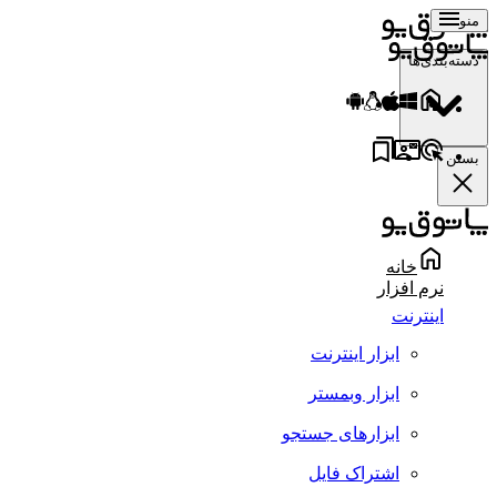
منو
دسته‌بندی‌ها
بستن
خانه
نرم افزار
اینترنت
ابزار اینترنت
ابزار وبمستر
ابزارهای جستجو
اشتراک فایل