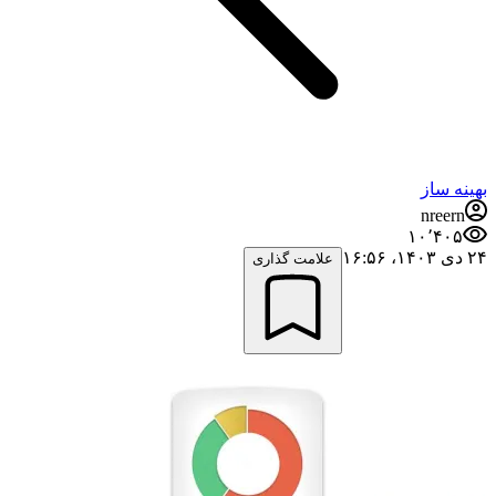
بهینه ساز
nreern
۱۰٬۴۰۵
۲۴ دی ۱۴۰۳،‏ ۱۶:۵۶
علامت گذاری