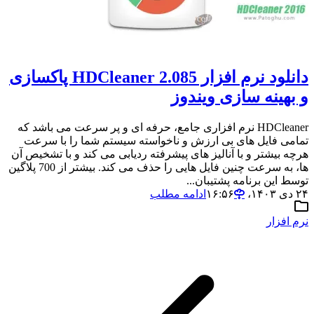
دانلود نرم افزار HDCleaner 2.085 پاکسازی
و بهینه سازی ویندوز
HDCleaner نرم افزاری جامع، حرفه ای و پر سرعت می باشد که
تمامی فایل های بی ارزش و ناخواسته سیستم شما را با سرعت
هرچه بیشتر و با آنالیز های پیشرفته ردیابی می کند و با تشخیص آن
ها، به سرعت چنین فایل هایی را حذف می کند. بیشتر از 700 پلاگین
توسط این برنامه پشتیبان...
۲۴ دی ۱۴۰۳،‏ ۱۶:۵۶
ادامه مطلب
نرم افزار