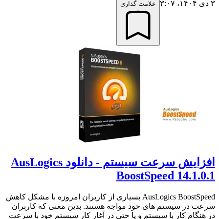
۳ دی ۱۴۰۴،‏ ۳:۰۷
علامت گذاری
افزایش سرعت سیستم - دانلود AusLogics
BoostSpeed 14.1.0.1
AusLogics BoostSpeed بسیاری از کاربران امروزه با مشکل کاهش
سرعت در سیستم های خود مواجه هستند. بدین معنی که کاربران
در هنگام کار با سیستم و یا حتی در آغاز کار سیستم خود با سرعت