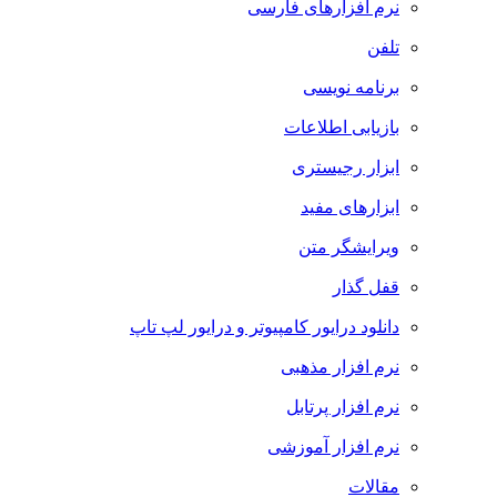
نرم افزارهای فارسی
تلفن
برنامه نویسی
بازیابی اطلاعات
ابزار رجیستری
ابزارهای مفید
ویرایشگر متن
قفل گذار
دانلود درایور کامپیوتر و درایور لپ تاپ
نرم افزار مذهبی
نرم افزار پرتابل
نرم افزار آموزشی
مقالات