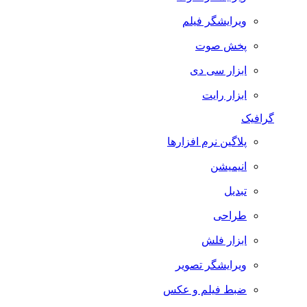
ویرایشگر فیلم
پخش صوت
ابزار سی دی
ابزار رایت
گرافیک
پلاگین نرم افزارها
انیمیشن
تبدیل
طراحی
ابزار فلش
ویرایشگر تصویر
ضبط فيلم و عكس