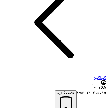
گوناگون
admin
۴۲۶
۱۵ دی ۱۴۰۳،‏ ۸:۵۶
علامت گذاری