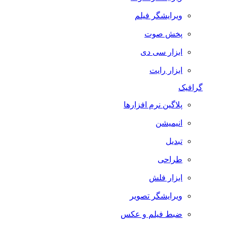
ویرایشگر فیلم
پخش صوت
ابزار سی دی
ابزار رایت
گرافیک
پلاگین نرم افزارها
انیمیشن
تبدیل
طراحی
ابزار فلش
ویرایشگر تصویر
ضبط فيلم و عكس