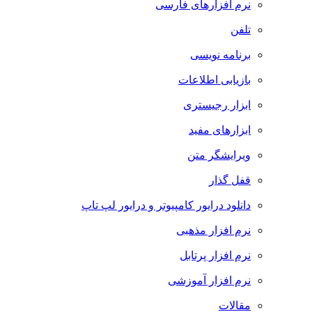
نرم افزارهای فارسی
تلفن
برنامه نویسی
بازیابی اطلاعات
ابزار رجیستری
ابزارهای مفید
ویرایشگر متن
قفل گذار
دانلود درایور کامپیوتر و درایور لپ تاپ
نرم افزار مذهبی
نرم افزار پرتابل
نرم افزار آموزشی
مقالات