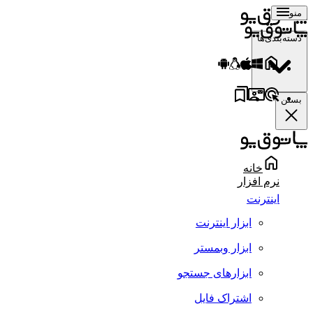
منو
دسته‌بندی‌ها
بستن
خانه
نرم افزار
اینترنت
ابزار اینترنت
ابزار وبمستر
ابزارهای جستجو
اشتراک فایل