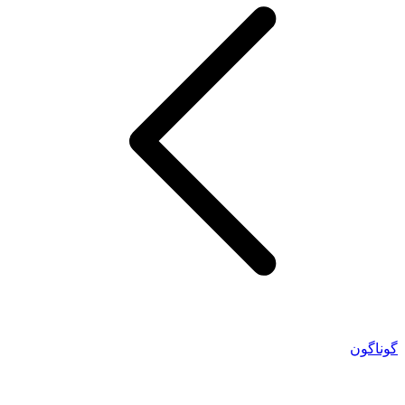
گوناگون