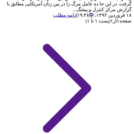
گرفت. در این جا ده عامل مرگ زا در بین زنان آمریکایی مطابق با
گزارش مرکز کنترل و پیشگ...
۱۸ فروردین ۱۳۹۲،‏ ۱۹:۳۸
ادامه مطلب
صفحه
۱
از
۱
(پست ۱ تا ۱)