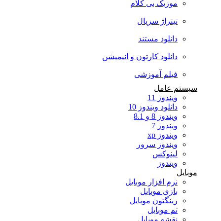
موزیک بی کلام
تیتراژ سریال
دانلود مستند
دانلود کارتون و انیمیشن
فیلم آموزشی
سیستم عامل
ویندوز 11
دانلود ویندوز 10
ویندوز 8 و 8.1
ویندوز 7
ویندوز xp
ویندوز سرور
لینوکس
ویندوز
موبایل
نرم افزار موبایل
بازی موبایل
رینگتون موبایل
تم موبایل
نقشه موبایل