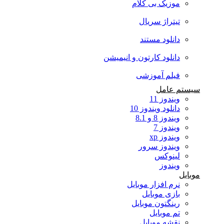
موزیک بی کلام
تیتراژ سریال
دانلود مستند
دانلود کارتون و انیمیشن
فیلم آموزشی
سیستم عامل
ویندوز 11
دانلود ویندوز 10
ویندوز 8 و 8.1
ویندوز 7
ویندوز xp
ویندوز سرور
لینوکس
ویندوز
موبایل
نرم افزار موبایل
بازی موبایل
رینگتون موبایل
تم موبایل
نقشه موبایل