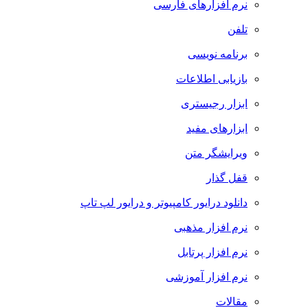
نرم افزارهای فارسی
تلفن
برنامه نویسی
بازیابی اطلاعات
ابزار رجیستری
ابزارهای مفید
ویرایشگر متن
قفل گذار
دانلود درایور کامپیوتر و درایور لپ تاپ
نرم افزار مذهبی
نرم افزار پرتابل
نرم افزار آموزشی
مقالات