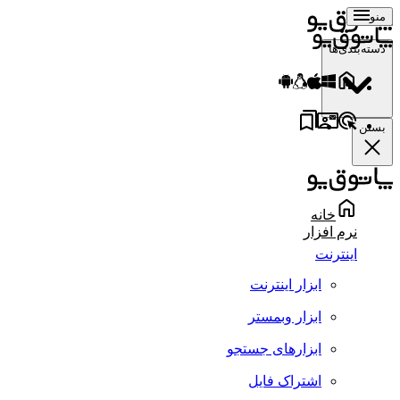
منو
دسته‌بندی‌ها
بستن
خانه
نرم افزار
اینترنت
ابزار اینترنت
ابزار وبمستر
ابزارهای جستجو
اشتراک فایل