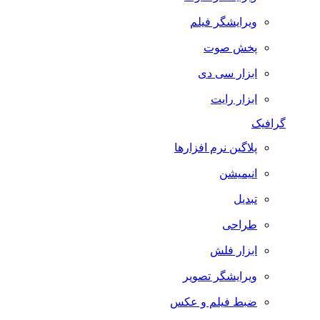
ویرایشگر فیلم
پخش صوت
ابزار سی دی
ابزار رایت
گرافیک
پلاگین نرم افزارها
انیمیشن
تبدیل
طراحی
ابزار فلش
ویرایشگر تصویر
ضبط فيلم و عكس