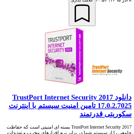
علامت گذاری
دانلود TrustPort Internet Security 2017
17.0.2.7025 تامین امنیت سیستم با اینترنت
سکوریتی قدرتمند
TrustPort Internet Security 2017 بسته ای امنیتی است که حفاظت
جامعی را از سیستم شما در برابر نرم افزارهای مخرب و تهدیدات