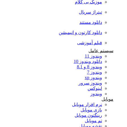
موزیک بی کلام
تیتراژ سریال
دانلود مستند
دانلود کارتون و انیمیشن
فیلم آموزشی
سیستم عامل
ویندوز 11
دانلود ویندوز 10
ویندوز 8 و 8.1
ویندوز 7
ویندوز xp
ویندوز سرور
لینوکس
ویندوز
موبایل
نرم افزار موبایل
بازی موبایل
رینگتون موبایل
تم موبایل
نقشه موبایل