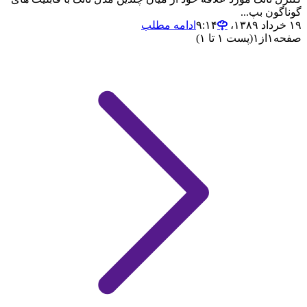
گوناگون بپ...
۱۹ خرداد ۱۳۸۹،‏ ۹:۱۴
ادامه مطلب
صفحه
۱
از
۱
(پست ۱ تا ۱)