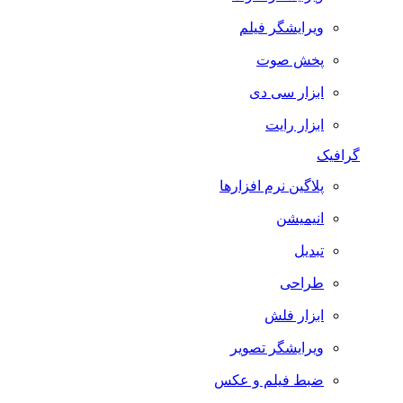
ویرایشگر فیلم
پخش صوت
ابزار سی دی
ابزار رایت
گرافیک
پلاگین نرم افزارها
انیمیشن
تبدیل
طراحی
ابزار فلش
ویرایشگر تصویر
ضبط فيلم و عكس