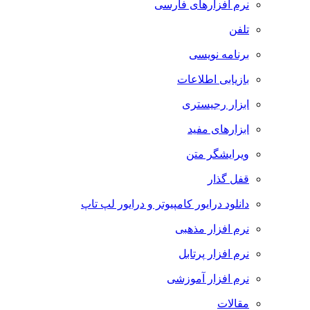
نرم افزارهای فارسی
تلفن
برنامه نویسی
بازیابی اطلاعات
ابزار رجیستری
ابزارهای مفید
ویرایشگر متن
قفل گذار
دانلود درایور کامپیوتر و درایور لپ تاپ
نرم افزار مذهبی
نرم افزار پرتابل
نرم افزار آموزشی
مقالات