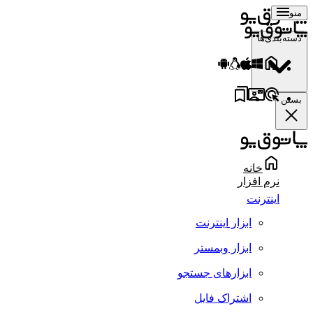
منو
دسته‌بندی‌ها
بستن
خانه
نرم افزار
اینترنت
ابزار اینترنت
ابزار وبمستر
ابزارهای جستجو
اشتراک فایل