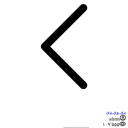
دی.وی.دی
admin
۱۰۹٬۵۵۵