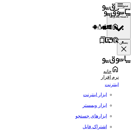
منو
دسته‌بندی‌ها
بستن
خانه
نرم افزار
اینترنت
ابزار اینترنت
ابزار وبمستر
ابزارهای جستجو
اشتراک فایل