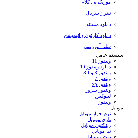
موزیک بی کلام
تیتراژ سریال
دانلود مستند
دانلود کارتون و انیمیشن
فیلم آموزشی
سیستم عامل
ویندوز 11
دانلود ویندوز 10
ویندوز 8 و 8.1
ویندوز 7
ویندوز xp
ویندوز سرور
لینوکس
ویندوز
موبایل
نرم افزار موبایل
بازی موبایل
رینگتون موبایل
تم موبایل
نقشه موبایل