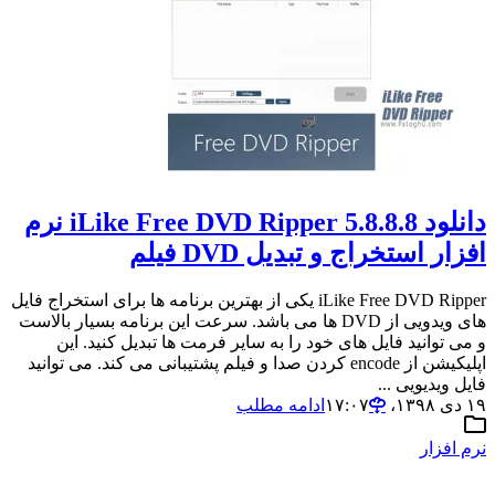
دانلود iLike Free DVD Ripper 5.8.8.8 نرم
افزار استخراج و تبدیل DVD فیلم
iLike Free DVD Ripper یکی از بهترین برنامه ها برای استخراج فایل
های ویدویی از DVD ها می باشد. سرعت این برنامه بسیار بالاست
و می توانید فایل های خود را به سایر فرمت ها تبدیل کنید. این
اپلیکیشن از encode کردن صدا و فیلم پشتیبانی می کند. می توانید
فایل ویدیویی ...
۱۹ دی ۱۳۹۸،‏ ۱۷:۰۷
ادامه مطلب
نرم افزار