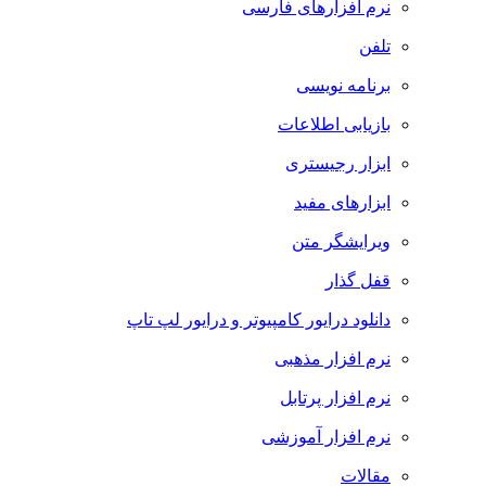
نرم افزارهای فارسی
تلفن
برنامه نویسی
بازیابی اطلاعات
ابزار رجیستری
ابزارهای مفید
ویرایشگر متن
قفل گذار
دانلود درایور کامپیوتر و درایور لپ تاپ
نرم افزار مذهبی
نرم افزار پرتابل
نرم افزار آموزشی
مقالات