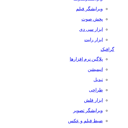
ویرایشگر فیلم
پخش صوت
ابزار سی دی
ابزار رایت
گرافیک
پلاگین نرم افزارها
انیمیشن
تبدیل
طراحی
ابزار فلش
ویرایشگر تصویر
ضبط فيلم و عكس