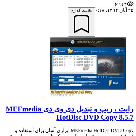
۶٬۱۴۴
۲۵ آبان ۱۳۹۴،‏ ۰:۱۸
علامت گذاری
رایت ، ریپ و تبدیل دی وی دی MEFmedia
HotDisc DVD Copy 8.5.7
MEFmedia HotDisc DVD Copy ابزاری آسان برای استفاده و