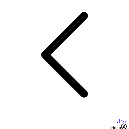
مبدل
admin