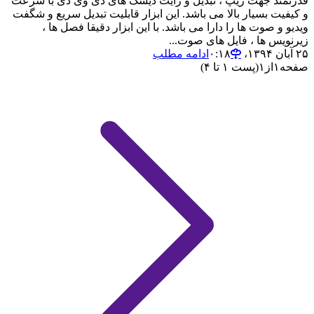
قدرتمند جهت ریپ ، تبدیل و رایت دیسک های دی وی دی با سرعت
و کیفیت بسیار بالا می باشد. این ابزار قابلیت تبدیل سریع و شگفت
ویدیو و صوت ها را دارا می باشد. با این ابزار دقیقا فصل ها ،
زیرنویس ها ، فایل های صوت...
۲۵ آبان ۱۳۹۴،‏ ۰:۱۸
ادامه مطلب
صفحه
۱
از
۱
(پست ۱ تا ۴)