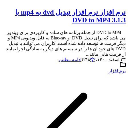
نرم افزار نرم افزار تبدیل dvd به mp4 با
DVD to MP4 3.1.3
DVD to MP4 از جمله برنامه های ساده و کاربردی برای ویندوز
می باشد که برای تبدیل DVD و Blue-ray به فایل ویدیویی MP4 و
دیگر فرمت ها توسعه داده شده است. کاربران می توانند با تبدیل
DVD های خود آن ها را در سیستم های دیگر به سادگی اجرا نمایند.
از فرمت هایی مانند...
۲۳ اسفند ۱۴۰۰،‏ ۴:۴۸
ادامه مطلب
نرم افزار