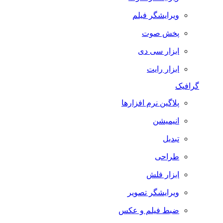
ویرایشگر فیلم
پخش صوت
ابزار سی دی
ابزار رایت
گرافیک
پلاگین نرم افزارها
انیمیشن
تبدیل
طراحی
ابزار فلش
ویرایشگر تصویر
ضبط فيلم و عكس