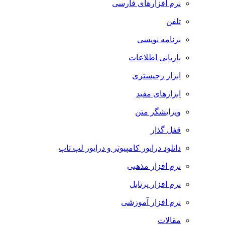
نرم افزارهای فارسی
تلفن
برنامه نویسی
بازیابی اطلاعات
ابزار رجیستری
ابزارهای مفید
ویرایشگر متن
قفل گذار
دانلود درایور کامپیوتر و درایور لپ تاپ
نرم افزار مذهبی
نرم افزار پرتابل
نرم افزار آموزشی
مقالات