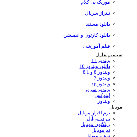
موزیک بی کلام
تیتراژ سریال
دانلود مستند
دانلود کارتون و انیمیشن
فیلم آموزشی
سیستم عامل
ویندوز 11
دانلود ویندوز 10
ویندوز 8 و 8.1
ویندوز 7
ویندوز xp
ویندوز سرور
لینوکس
ویندوز
موبایل
نرم افزار موبایل
بازی موبایل
رینگتون موبایل
تم موبایل
نقشه موبایل