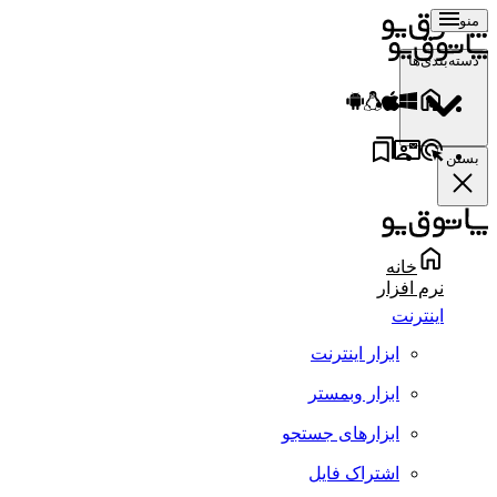
منو
دسته‌بندی‌ها
بستن
خانه
نرم افزار
اینترنت
ابزار اینترنت
ابزار وبمستر
ابزارهای جستجو
اشتراک فایل