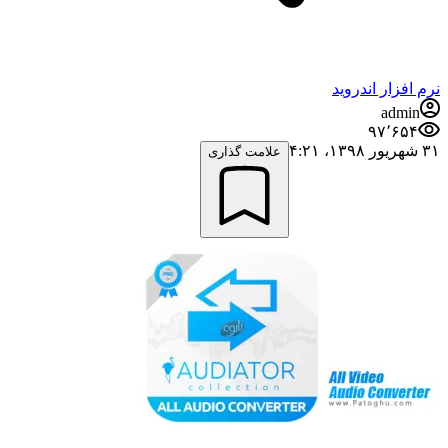
نرم افزار اندروید
admin
۹۷٬۶۵۴
۳۱ شهریور ۱۳۹۸،‏ ۴:۲۱
علامت گذاری