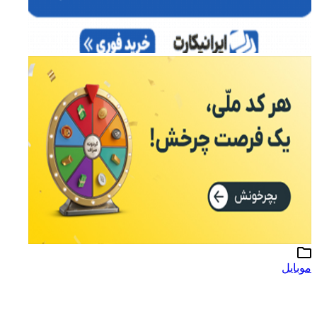
موبایل