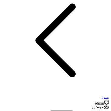
مبدل
admin
۱۵٬۷۷۴