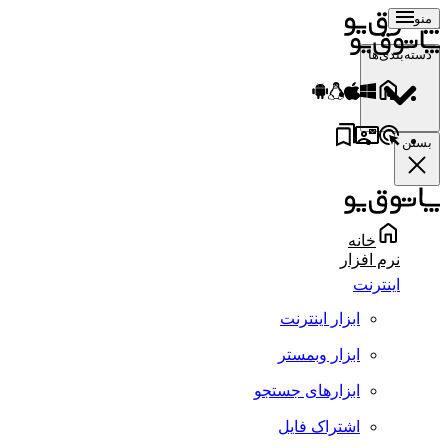
منو
دسته‌بندی‌ها
بستن
خانه
نرم افزار
اینترنت
ابزار اینترنت
ابزار وبمستر
ابزارهای جستجو
اشتراک فایل