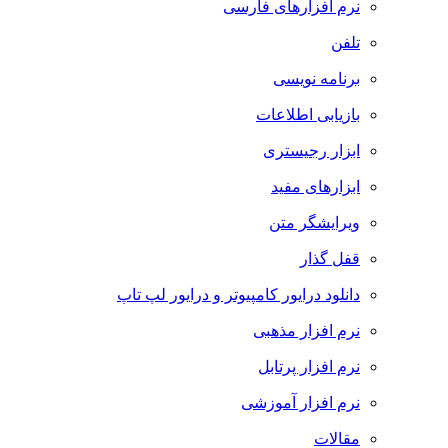
نرم افزارهای فارسی
تلفن
برنامه نویسی
بازیابی اطلاعات
ابزار رجیستری
ابزارهای مفید
ویرایشگر متن
قفل گذار
دانلود درایور کامپیوتر و درایور لپ تاپ
نرم افزار مذهبی
نرم افزار پرتابل
نرم افزار آموزشی
مقالات