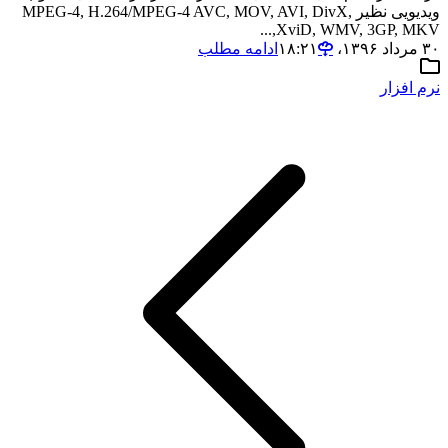
ویدیویی نظیر MPEG-4, H.264/MPEG-4 AVC, MOV, AVI, DivX,
XviD, WMV, 3GP, MKV,...
۳۰ مرداد ۱۳۹۶،‏ ۱۸:۲۱
ادامه مطلب
نرم افزار