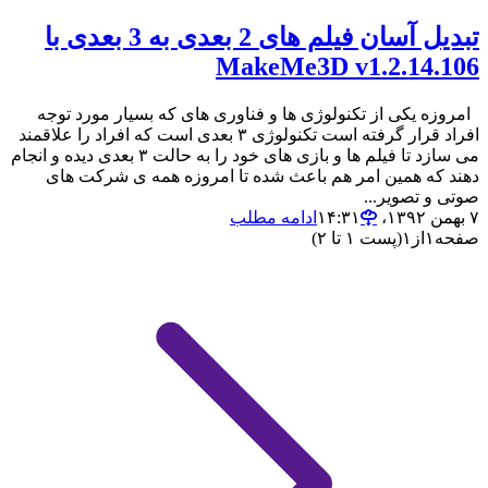
تبدیل آسان فیلم های 2 بعدی به 3 بعدی با
MakeMe3D v1.2.14.106
امروزه یکی از تکنولوژی ها و فناوری های که بسیار مورد توجه
افراد قرار گرفته است تکنولوژی ۳ بعدی است که افراد را علاقمند
می سازد تا فیلم ها و بازی های خود را به حالت ۳ بعدی دیده و انجام
دهند که همین امر هم باعث شده تا امروزه همه ی شرکت های
صوتی و تصویر...
۷ بهمن ۱۳۹۲،‏ ۱۴:۳۱
ادامه مطلب
صفحه
۱
از
۱
(پست ۱ تا ۲)