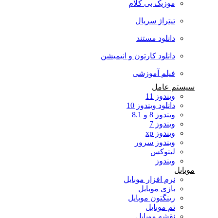
موزیک بی کلام
تیتراژ سریال
دانلود مستند
دانلود کارتون و انیمیشن
فیلم آموزشی
سیستم عامل
ویندوز 11
دانلود ویندوز 10
ویندوز 8 و 8.1
ویندوز 7
ویندوز xp
ویندوز سرور
لینوکس
ویندوز
موبایل
نرم افزار موبایل
بازی موبایل
رینگتون موبایل
تم موبایل
نقشه موبایل