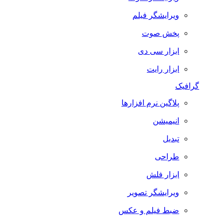
ویرایشگر فیلم
پخش صوت
ابزار سی دی
ابزار رایت
گرافیک
پلاگین نرم افزارها
انیمیشن
تبدیل
طراحی
ابزار فلش
ویرایشگر تصویر
ضبط فيلم و عكس