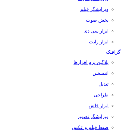
ویرایشگر فیلم
پخش صوت
ابزار سی دی
ابزار رایت
گرافیک
پلاگین نرم افزارها
انیمیشن
تبدیل
طراحی
ابزار فلش
ویرایشگر تصویر
ضبط فيلم و عكس