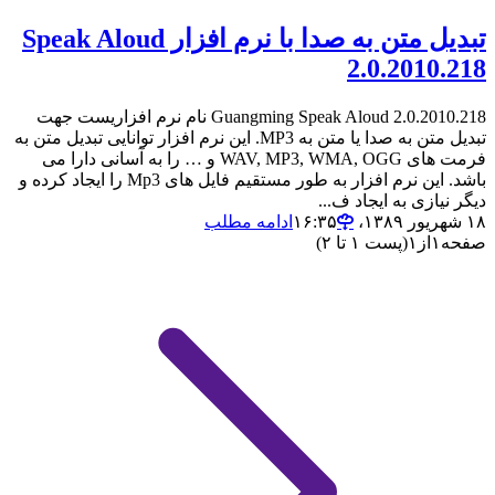
تبدیل متن به صدا با نرم افزار Speak Aloud
2.0.2010.218
Guangming Speak Aloud 2.0.2010.218 نام نرم افزاریست جهت
تبدیل متن به صدا یا متن به MP3. این نرم افزار توانایی تبدیل متن به
فرمت های WAV, MP3, WMA, OGG و … را به آسانی دارا می
باشد. این نرم افزار به طور مستقیم فایل های Mp3 را ایجاد کرده و
دیگر نیازی به ایجاد ف...
۱۸ شهریور ۱۳۸۹،‏ ۱۶:۳۵
ادامه مطلب
صفحه
۱
از
۱
(پست ۱ تا ۲)