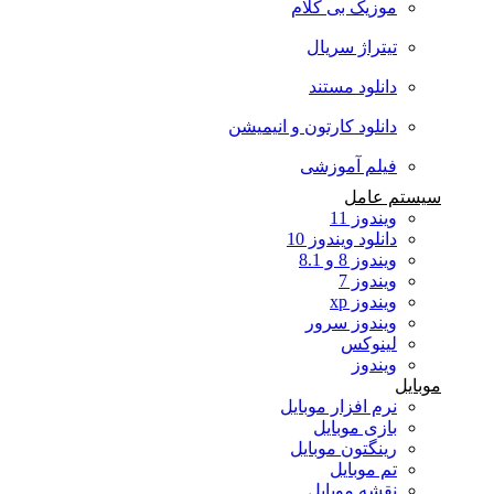
موزیک بی کلام
تیتراژ سریال
دانلود مستند
دانلود کارتون و انیمیشن
فیلم آموزشی
سیستم عامل
ویندوز 11
دانلود ویندوز 10
ویندوز 8 و 8.1
ویندوز 7
ویندوز xp
ویندوز سرور
لینوکس
ویندوز
موبایل
نرم افزار موبایل
بازی موبایل
رینگتون موبایل
تم موبایل
نقشه موبایل