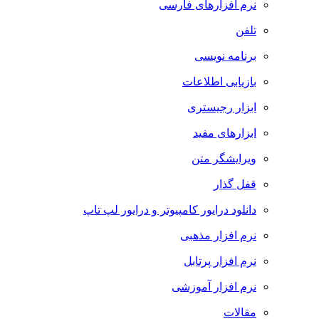
نرم افزارهای فارسی
تلفن
برنامه نویسی
بازیابی اطلاعات
ابزار رجیستری
ابزارهای مفید
ویرایشگر متن
قفل گذار
دانلود درایور کامپیوتر و درایور لپ تاپ
نرم افزار مذهبی
نرم افزار پرتابل
نرم افزار آموزشی
مقالات