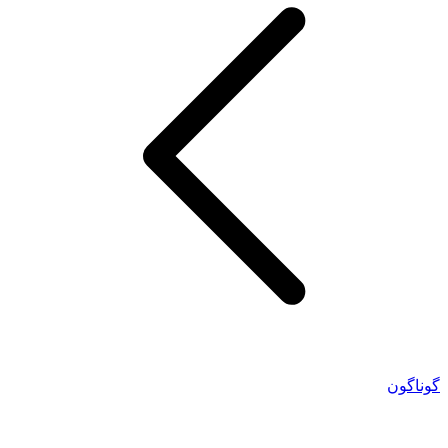
گوناگون