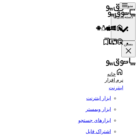
منو
دسته‌بندی‌ها
بستن
خانه
نرم افزار
اینترنت
ابزار اینترنت
ابزار وبمستر
ابزارهای جستجو
اشتراک فایل