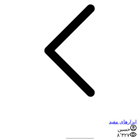
ابزارهای مفید
حسین
۸٬۳۲۷