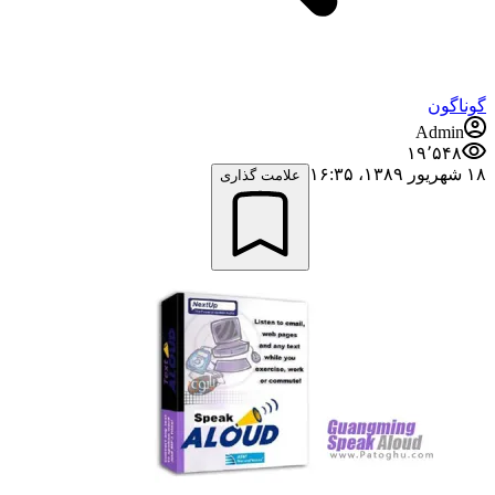
گوناگون
Admin
۱۹٬۵۴۸
۱۸ شهریور ۱۳۸۹،‏ ۱۶:۳۵
علامت گذاری