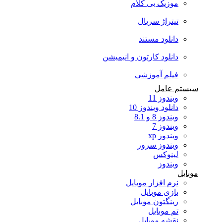
موزیک بی کلام
تیتراژ سریال
دانلود مستند
دانلود کارتون و انیمیشن
فیلم آموزشی
سیستم عامل
ویندوز 11
دانلود ویندوز 10
ویندوز 8 و 8.1
ویندوز 7
ویندوز xp
ویندوز سرور
لینوکس
ویندوز
موبایل
نرم افزار موبایل
بازی موبایل
رینگتون موبایل
تم موبایل
نقشه موبایل