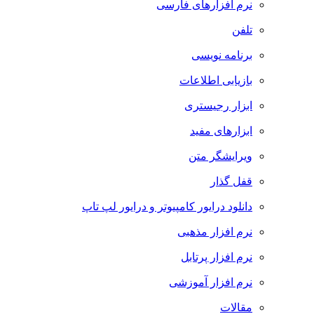
نرم افزارهای فارسی
تلفن
برنامه نویسی
بازیابی اطلاعات
ابزار رجیستری
ابزارهای مفید
ویرایشگر متن
قفل گذار
دانلود درایور کامپیوتر و درایور لپ تاپ
نرم افزار مذهبی
نرم افزار پرتابل
نرم افزار آموزشی
مقالات