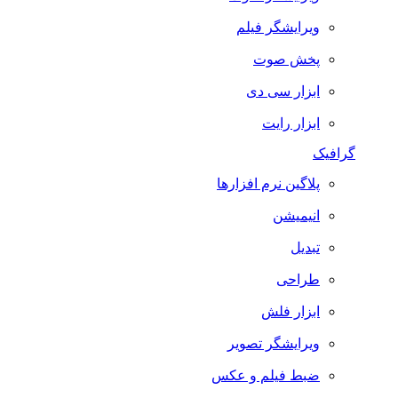
ویرایشگر فیلم
پخش صوت
ابزار سی دی
ابزار رایت
گرافیک
پلاگین نرم افزارها
انیمیشن
تبدیل
طراحی
ابزار فلش
ویرایشگر تصویر
ضبط فيلم و عكس