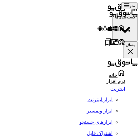
منو
دسته‌بندی‌ها
بستن
خانه
نرم افزار
اینترنت
ابزار اینترنت
ابزار وبمستر
ابزارهای جستجو
اشتراک فایل