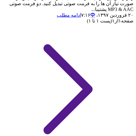
صورت نیاز آن ها را به فرمت صوتی تبدیل کنید. دو فرمت صوتی
MP3 & AAC پشتیبا...
۲۰ فروردین ۱۳۹۷،‏ ۷:۱۶
ادامه مطلب
صفحه
۱
از
۱
(پست ۱ تا ۱)