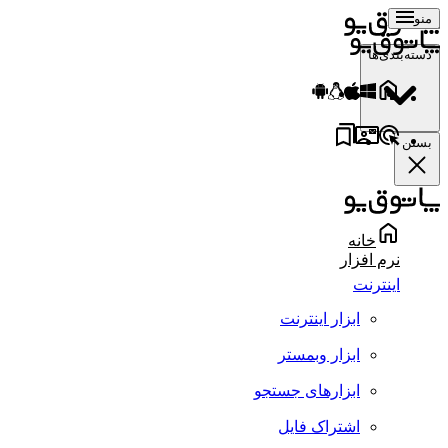
منو
دسته‌بندی‌ها
بستن
خانه
نرم افزار
اینترنت
ابزار اینترنت
ابزار وبمستر
ابزارهای جستجو
اشتراک فایل