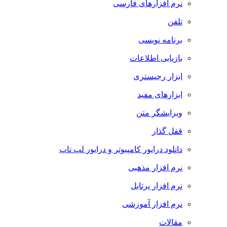
نرم افزارهای فارسی
تلفن
برنامه نویسی
بازیابی اطلاعات
ابزار رجیستری
ابزارهای مفید
ویرایشگر متن
قفل گذار
دانلود درایور کامپیوتر و درایور لپ تاپ
نرم افزار مذهبی
نرم افزار پرتابل
نرم افزار آموزشی
مقالات