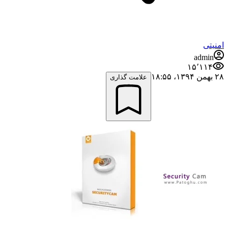
امنیتی
admin
۱۵٬۱۱۴
۲۸ بهمن ۱۳۹۴،‏ ۱۸:۵۵
علامت گذاری