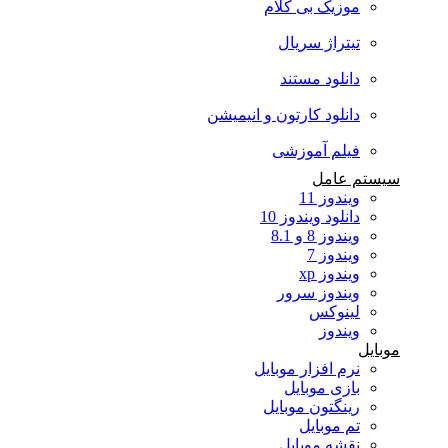
موزیک بی کلام
تیتراژ سریال
دانلود مستند
دانلود کارتون و انیمیشن
فیلم آموزشی
سیستم عامل
ویندوز 11
دانلود ویندوز 10
ویندوز 8 و 8.1
ویندوز 7
ویندوز xp
ویندوز سرور
لینوکس
ویندوز
موبایل
نرم افزار موبایل
بازی موبایل
رینگتون موبایل
تم موبایل
نقشه موبایل