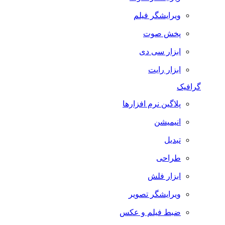
ویرایشگر فیلم
پخش صوت
ابزار سی دی
ابزار رایت
گرافیک
پلاگین نرم افزارها
انیمیشن
تبدیل
طراحی
ابزار فلش
ویرایشگر تصویر
ضبط فيلم و عكس