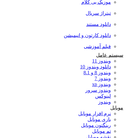
موزیک بی کلام
تیتراژ سریال
دانلود مستند
دانلود کارتون و انیمیشن
فیلم آموزشی
سیستم عامل
ویندوز 11
دانلود ویندوز 10
ویندوز 8 و 8.1
ویندوز 7
ویندوز xp
ویندوز سرور
لینوکس
ویندوز
موبایل
نرم افزار موبایل
بازی موبایل
رینگتون موبایل
تم موبایل
نقشه موبایل