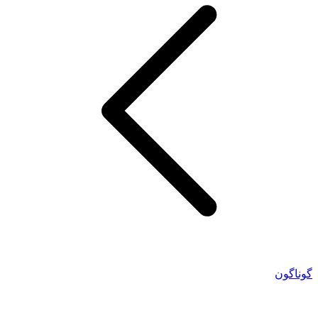
گوناگون