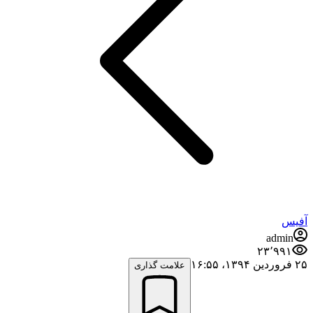
آفیس
admin
۲۳٬۹۹۱
۲۵ فروردین ۱۳۹۴،‏ ۱۶:۵۵
علامت گذاری