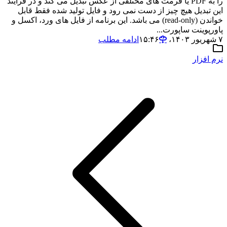
را به PDF یا فرمت های مختلفی از عکس تبدیل می کند و در فرآیند
این تبدیل هیچ چیز از دست نمی رود و فایل تولید شده فقط قابل
خواندن (read-only) می باشد. این برنامه از فایل های ورد، اکسل و
پاورپوینت ساپورت...
۷ شهریور ۱۴۰۳،‏ ۱۵:۴۶
ادامه مطلب
نرم افزار