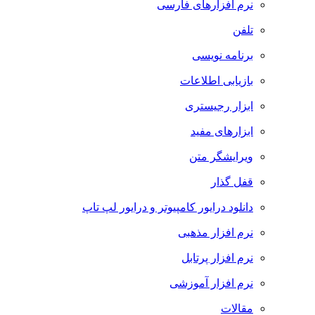
نرم افزارهای فارسی
تلفن
برنامه نویسی
بازیابی اطلاعات
ابزار رجیستری
ابزارهای مفید
ویرایشگر متن
قفل گذار
دانلود درایور کامپیوتر و درایور لپ تاپ
نرم افزار مذهبی
نرم افزار پرتابل
نرم افزار آموزشی
مقالات