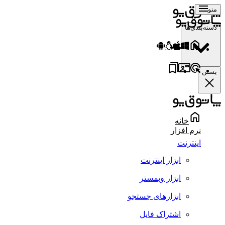
منو
دسته‌بندی‌ها
بستن
خانه
نرم افزار
اینترنت
ابزار اینترنت
ابزار وبمستر
ابزارهای جستجو
اشتراک فایل