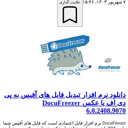
۷ شهریور ۱۴۰۳،‏ ۱۵:۴۶
علامت گذاری
دانلود نرم افزار تبدیل فایل های آفیس به پی
دی اف یا عکس DocuFreezer
6.0.2408.9070
DocuFreezer نرم افزار قابل اعتمادی است که فایل های آفیس شما