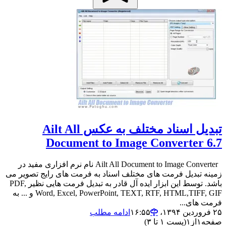
تبدیل اسناد مختلف به عکس Ailt All
Document to Image Converter 6.7
Ailt All Document to Image Converter نام نرم افزاری مفید در
زمینه تبدیل فرمت های مختلف اسناد به فرمت های رایج تصویر می
باشد. توسط این ابزار ایده آل قادر به تبدیل فرمت هایی نظیر PDF,
Word, Excel, PowerPoint, TEXT, RTF, HTML,TIFF, GIF و ... به
فرمت های...
۲۵ فروردین ۱۳۹۴،‏ ۱۶:۵۵
ادامه مطلب
صفحه
۱
از
۱
(پست ۱ تا ۳)