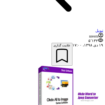
تبدیل
nreern
۵٬۱۳۲
۱۹ دی ۱۳۹۸،‏ ۱۷:۰۰
علامت گذاری