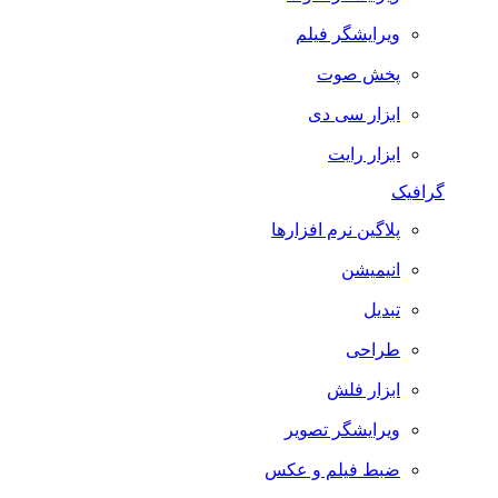
ویرایشگر فیلم
پخش صوت
ابزار سی دی
ابزار رایت
گرافیک
پلاگین نرم افزارها
انیمیشن
تبدیل
طراحی
ابزار فلش
ویرایشگر تصویر
ضبط فيلم و عكس