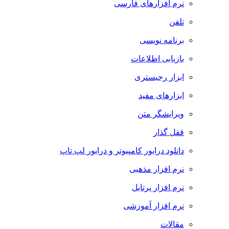
نرم افزارهای فارسی
تلفن
برنامه نویسی
بازیابی اطلاعات
ابزار رجیستری
ابزارهای مفید
ویرایشگر متن
قفل گذار
دانلود درایور کامپیوتر و درایور لپ تاپ
نرم افزار مذهبی
نرم افزار پرتابل
نرم افزار آموزشی
مقالات