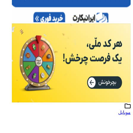
موبایل