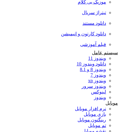
موزیک بی کلام
تیتراژ سریال
دانلود مستند
دانلود کارتون و انیمیشن
فیلم آموزشی
سیستم عامل
ویندوز 11
دانلود ویندوز 10
ویندوز 8 و 8.1
ویندوز 7
ویندوز xp
ویندوز سرور
لینوکس
ویندوز
موبایل
نرم افزار موبایل
بازی موبایل
رینگتون موبایل
تم موبایل
نقشه موبایل