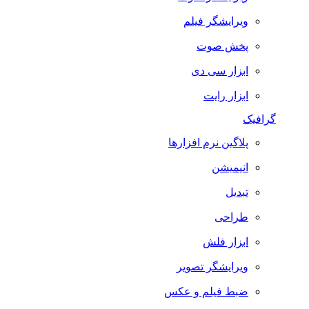
ویرایشگر فیلم
پخش صوت
ابزار سی دی
ابزار رایت
گرافیک
پلاگین نرم افزارها
انیمیشن
تبدیل
طراحی
ابزار فلش
ویرایشگر تصویر
ضبط فيلم و عكس