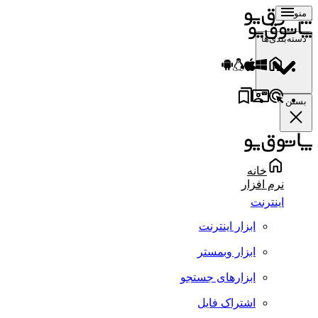
منو
دسته‌بندی‌ها
بستن
خانه
نرم افزار
اینترنت
ابزار اینترنت
ابزار وبمستر
ابزارهای جستجو
اشتراک فایل