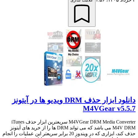
علامت گذاری
دانلود ابزار حذف DRM ویدیو ها در آیتونز
M4VGear v5.5.7
M4VGear DRM Media Converter سریعترین ابزار حذف iTunes
M4V DRM می باشد که می تواند DRM ها را از خرید های آیتونز
حذف کند، ابزاری که در ویندوز 20 برابر سریعتر این عملیات را انجام