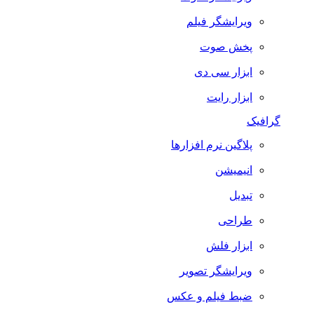
ویرایشگر فیلم
پخش صوت
ابزار سی دی
ابزار رایت
گرافیک
پلاگین نرم افزارها
انیمیشن
تبدیل
طراحی
ابزار فلش
ویرایشگر تصویر
ضبط فيلم و عكس