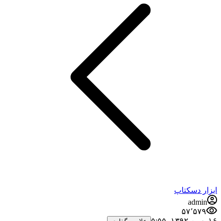
ابزار دسکتاپ
admin
۵۷٬۵۷۹
۱۶ بهمن ۱۳۹۲،‏ ۵:۵۵