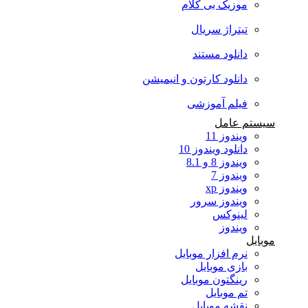
موزیک بی کلام
تیتراژ سریال
دانلود مستند
دانلود کارتون و انیمیشن
فیلم آموزشی
سیستم عامل
ویندوز 11
دانلود ویندوز 10
ویندوز 8 و 8.1
ویندوز 7
ویندوز xp
ویندوز سرور
لینوکس
ویندوز
موبایل
نرم افزار موبایل
بازی موبایل
رینگتون موبایل
تم موبایل
نقشه موبایل