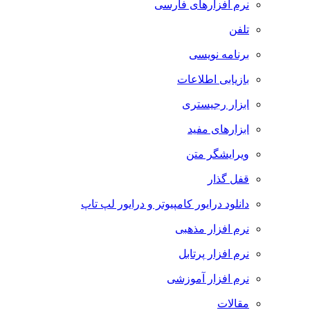
نرم افزارهای فارسی
تلفن
برنامه نویسی
بازیابی اطلاعات
ابزار رجیستری
ابزارهای مفید
ویرایشگر متن
قفل گذار
دانلود درایور کامپیوتر و درایور لپ تاپ
نرم افزار مذهبی
نرم افزار پرتابل
نرم افزار آموزشی
مقالات