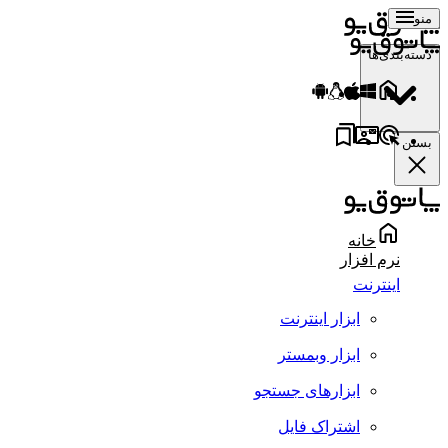
منو
دسته‌بندی‌ها
بستن
خانه
نرم افزار
اینترنت
ابزار اینترنت
ابزار وبمستر
ابزارهای جستجو
اشتراک فایل