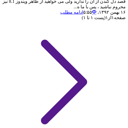
قصد دل کندن از آن را ندارید ولی می خواهید از ظاهر ویندوز 8.1 نیز
محروم نباشید ، پس با ما ه...
۱۶ بهمن ۱۳۹۲،‏ ۵:۵۵
ادامه مطلب
صفحه
۱
از
۱
(پست ۱ تا ۱)