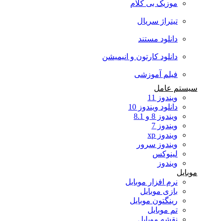
موزیک بی کلام
تیتراژ سریال
دانلود مستند
دانلود کارتون و انیمیشن
فیلم آموزشی
سیستم عامل
ویندوز 11
دانلود ویندوز 10
ویندوز 8 و 8.1
ویندوز 7
ویندوز xp
ویندوز سرور
لینوکس
ویندوز
موبایل
نرم افزار موبایل
بازی موبایل
رینگتون موبایل
تم موبایل
نقشه موبایل