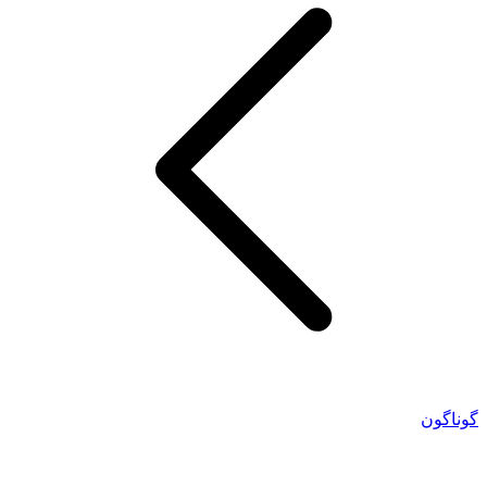
گوناگون