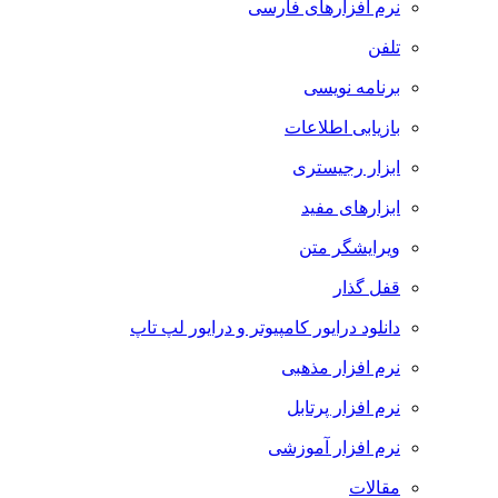
نرم افزارهای فارسی
تلفن
برنامه نویسی
بازیابی اطلاعات
ابزار رجیستری
ابزارهای مفید
ویرایشگر متن
قفل گذار
دانلود درایور کامپیوتر و درایور لپ تاپ
نرم افزار مذهبی
نرم افزار پرتابل
نرم افزار آموزشی
مقالات