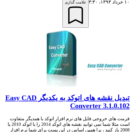
۱۰ خرداد ۱۳۹۳،‏ ۳:۳۰
علامت گذاری
تبدیل نقشه های اتوکد به یکدیگر Easy CAD
Converter 3.1.0.102
فرمت های خروجی فایل های نرم افزار اتوکد با همدیگر متفاوت
است مثلا شما نمی توانید نقشه های اتوکد 2014 را با اتوکد 2010 یا
2008 باز کنید ، برا همین اساس در این پست برای شما نرم افزار