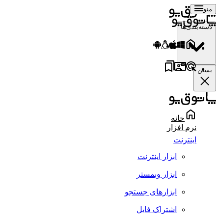
منو
دسته‌بندی‌ها
بستن
خانه
نرم افزار
اینترنت
ابزار اینترنت
ابزار وبمستر
ابزارهای جستجو
اشتراک فایل