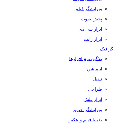
ویرایشگر فیلم
پخش صوت
ابزار سی دی
ابزار رایت
گرافیک
پلاگین نرم افزارها
انیمیشن
تبدیل
طراحی
ابزار فلش
ویرایشگر تصویر
ضبط فيلم و عكس