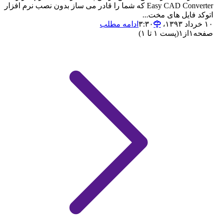
Easy CAD Converter که شما را قادر می ساز بدون نصب نرم افزار
اتوکد فایل های مخت...
۱۰ خرداد ۱۳۹۳،‏ ۳:۳۰
ادامه مطلب
صفحه
۱
از
۱
(پست ۱ تا ۱)