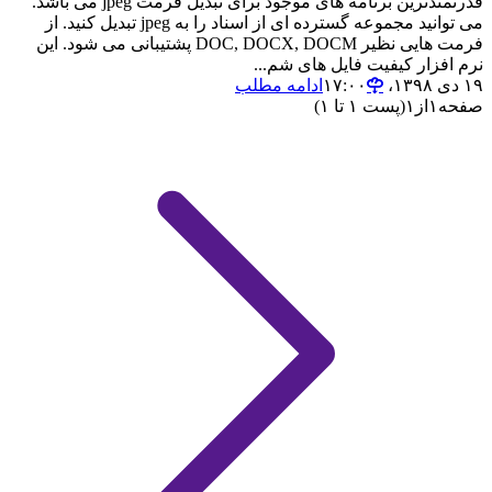
قدرتمندترین برنامه های موجود برای تبدیل فرمت jpeg می باشد.
می توانید مجموعه گسترده ای از اسناد را به jpeg تبدیل کنید. از
فرمت هایی نظیر DOC, DOCX, DOCM پشتیبانی می شود. این
نرم افزار کیفیت فایل های شم...
۱۹ دی ۱۳۹۸،‏ ۱۷:۰۰
ادامه مطلب
صفحه
۱
از
۱
(پست ۱ تا ۱)