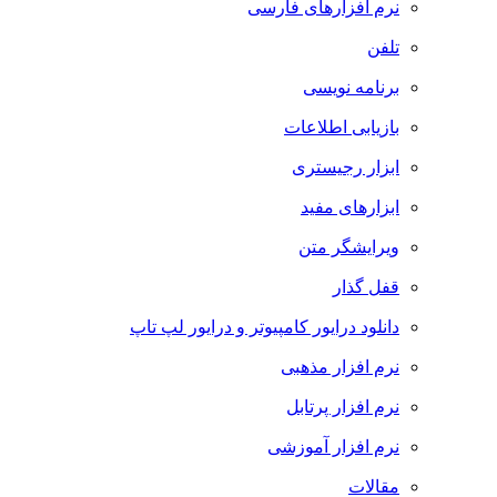
نرم افزارهای فارسی
تلفن
برنامه نویسی
بازیابی اطلاعات
ابزار رجیستری
ابزارهای مفید
ویرایشگر متن
قفل گذار
دانلود درایور کامپیوتر و درایور لپ تاپ
نرم افزار مذهبی
نرم افزار پرتابل
نرم افزار آموزشی
مقالات