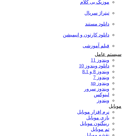
موزیک بی کلام
تیتراژ سریال
دانلود مستند
دانلود کارتون و انیمیشن
فیلم آموزشی
سیستم عامل
ویندوز 11
دانلود ویندوز 10
ویندوز 8 و 8.1
ویندوز 7
ویندوز xp
ویندوز سرور
لینوکس
ویندوز
موبایل
نرم افزار موبایل
بازی موبایل
رینگتون موبایل
تم موبایل
نقشه موبایل