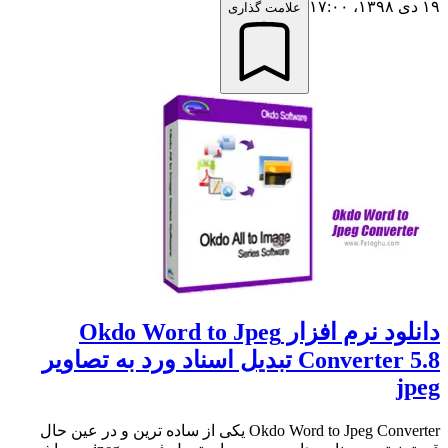
۱۹ دی ۱۳۹۸،‏ ۱۷:۰۰
علامت گذاری
دانلود نرم افزار Okdo Word to Jpeg
Converter 5.8 تبدیل اسناد ورد به تصاویر
jpeg
Okdo Word to Jpeg Converter یکی از ساده ترین و در عین حال