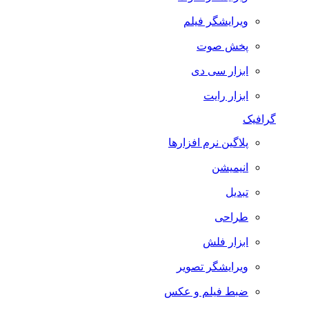
ویرایشگر فیلم
پخش صوت
ابزار سی دی
ابزار رایت
گرافیک
پلاگین نرم افزارها
انیمیشن
تبدیل
طراحی
ابزار فلش
ویرایشگر تصویر
ضبط فيلم و عكس