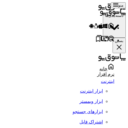
منو
دسته‌بندی‌ها
بستن
خانه
نرم افزار
اینترنت
ابزار اینترنت
ابزار وبمستر
ابزارهای جستجو
اشتراک فایل