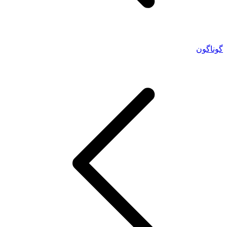
گوناگون