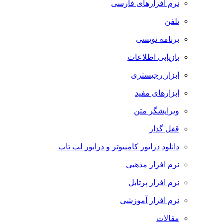
نرم افزارهای فارسی
تلفن
برنامه نویسی
بازیابی اطلاعات
ابزار رجیستری
ابزارهای مفید
ویرایشگر متن
قفل گذار
دانلود درایور کامپیوتر و درایور لپ تاپ
نرم افزار مذهبی
نرم افزار پرتابل
نرم افزار آموزشی
مقالات