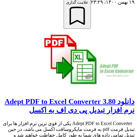
۱۹ بهمن ۱۴۰۰،‏ ۲۳:۲۹
علامت گذاری
دانلود Adept PDF to Excel Converter 3.80
نرم افزار تبدیل پی دی اف به اکسل
Adept PDF to Excel Converter یکی از قوی ترین نرم افزار ها برای
تبدیل فرمت pdf به فرمت مایکروسافت اکسل می باشد، در حین
تبدیل تمامی داده های شما به طور کامل حفاظت خواهند شد و