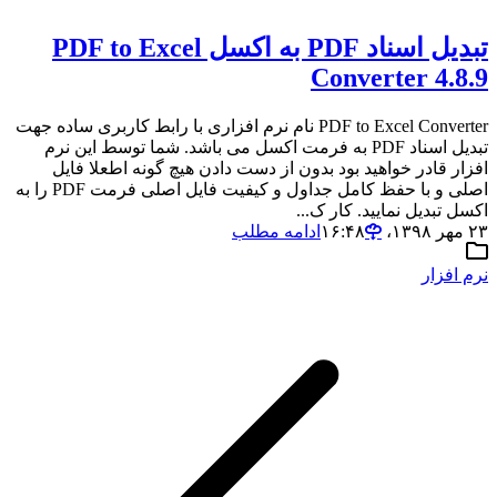
تبدیل اسناد PDF به اکسل PDF to Excel
Converter 4.8.9
PDF to Excel Converter نام نرم افزاری با رابط کاربری ساده جهت
تبدیل اسناد PDF به فرمت اکسل می باشد. شما توسط این نرم
افزار قادر خواهید بود بدون از دست دادن هیچ گونه اطعلا فایل
اصلی و با حفظ کامل جداول و کیفیت فایل اصلی فرمت PDF را به
اکسل تبدیل نمایید. کار ک...
۲۳ مهر ۱۳۹۸،‏ ۱۶:۴۸
ادامه مطلب
نرم افزار