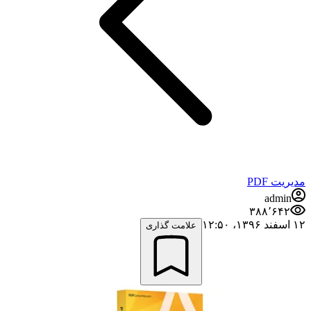
مدیریت PDF
admin
۳۸۸٬۶۴۲
۱۲ اسفند ۱۳۹۶،‏ ۱۲:۵۰
علامت گذاری