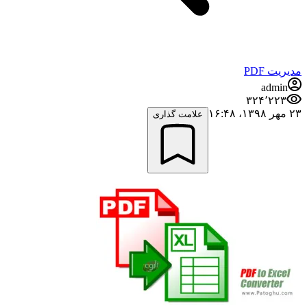
مدیریت PDF
admin
۳۲۴٬۲۲۳
۲۳ مهر ۱۳۹۸،‏ ۱۶:۴۸
علامت گذاری