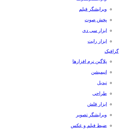
ویرایشگر فیلم
پخش صوت
ابزار سی دی
ابزار رایت
گرافیک
پلاگین نرم افزارها
انیمیشن
تبدیل
طراحی
ابزار فلش
ویرایشگر تصویر
ضبط فيلم و عكس