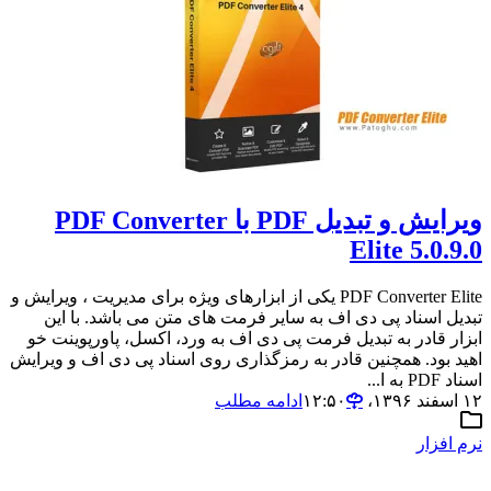
ویرایش و تبدیل PDF با PDF Converter
Elite 5.0.9.0
PDF Converter Elite یکی از ابزارهای ویژه برای مدیریت ، ویرایش و
تبدیل اسناد پی دی اف به سایر فرمت های متن می باشد. با این
ابزار قادر به تبدیل فرمت پی دی اف به ورد، اکسل، پاورپوینت خو
اهید بود. همچنین قادر به رمزگذاری روی اسناد پی دی اف و ویرایش
اسناد PDF به ا...
۱۲ اسفند ۱۳۹۶،‏ ۱۲:۵۰
ادامه مطلب
نرم افزار