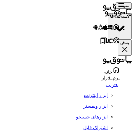
منو
دسته‌بندی‌ها
بستن
خانه
نرم افزار
اینترنت
ابزار اینترنت
ابزار وبمستر
ابزارهای جستجو
اشتراک فایل