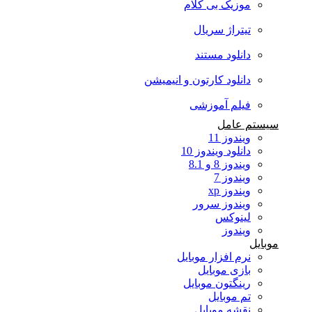
موزیک بی کلام
تیتراژ سریال
دانلود مستند
دانلود کارتون و انیمیشن
فیلم آموزشی
سیستم عامل
ویندوز 11
دانلود ویندوز 10
ویندوز 8 و 8.1
ویندوز 7
ویندوز xp
ویندوز سرور
لینوکس
ویندوز
موبایل
نرم افزار موبایل
بازی موبایل
رینگتون موبایل
تم موبایل
نقشه موبایل