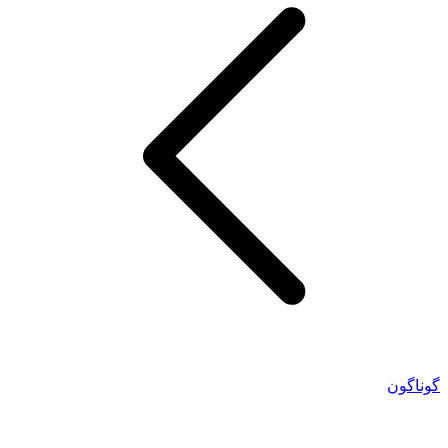
گوناگون