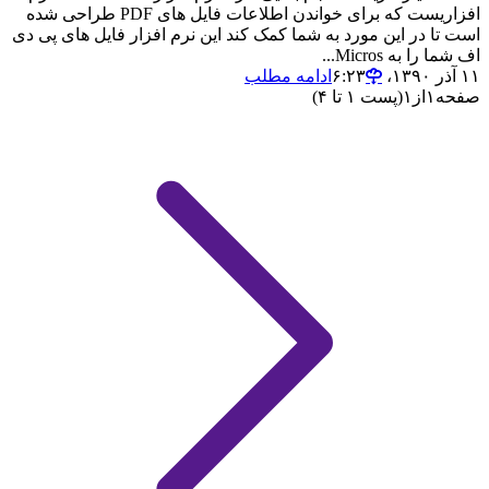
افزاریست که برای خواندن اطلاعات فایل های PDF طراحی شده
است تا در این مورد به شما کمک کند این نرم افزار فایل های پی دی
اف شما را به Micros...
۱۱ آذر ۱۳۹۰،‏ ۶:۲۳
ادامه مطلب
صفحه
۱
از
۱
(پست ۱ تا ۴)