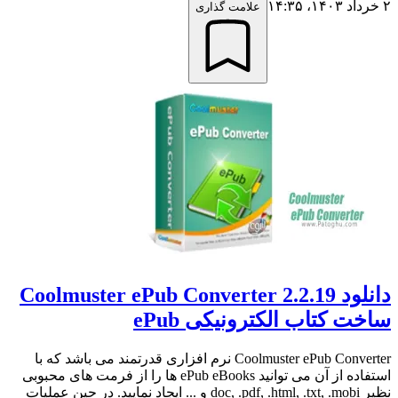
۲ خرداد ۱۴۰۳،‏ ۱۴:۳۵
علامت گذاری
دانلود Coolmuster ePub Converter 2.2.19
ساخت کتاب الکترونیکی ePub
Coolmuster ePub Converter نرم افزاری قدرتمند می باشد که با
استفاده از آن می توانید ePub eBooks ها را از فرمت های محبوبی
نظیر doc, .pdf, .html, .txt, .mobi و ... ایجاد نمایید. در حین عملیات