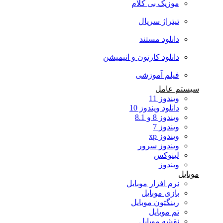
موزیک بی کلام
تیتراژ سریال
دانلود مستند
دانلود کارتون و انیمیشن
فیلم آموزشی
سیستم عامل
ویندوز 11
دانلود ویندوز 10
ویندوز 8 و 8.1
ویندوز 7
ویندوز xp
ویندوز سرور
لینوکس
ویندوز
موبایل
نرم افزار موبایل
بازی موبایل
رینگتون موبایل
تم موبایل
نقشه موبایل