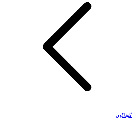
گوناگون