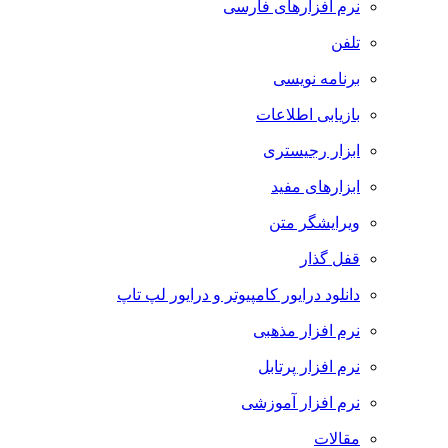
نرم افزارهای فارسی
تلفن
برنامه نویسی
بازیابی اطلاعات
ابزار رجیستری
ابزارهای مفید
ویرایشگر متن
قفل گذار
دانلود درایور کامپیوتر و درایور لپ تاپ
نرم افزار مذهبی
نرم افزار پرتابل
نرم افزار آموزشی
مقالات