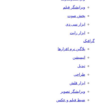
ویرایشگر فیلم
پخش صوت
ابزار سی دی
ابزار رایت
گرافیک
پلاگین نرم افزارها
انیمیشن
تبدیل
طراحی
ابزار فلش
ویرایشگر تصویر
ضبط فيلم و عكس