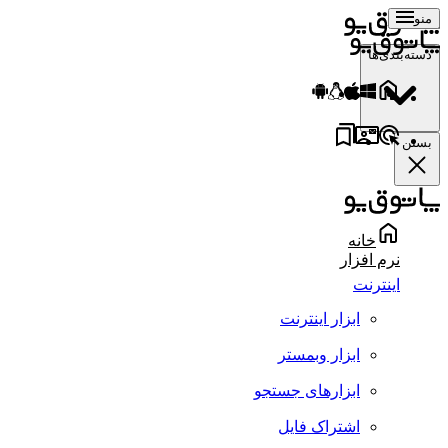
منو
دسته‌بندی‌ها
بستن
خانه
نرم افزار
اینترنت
ابزار اینترنت
ابزار وبمستر
ابزارهای جستجو
اشتراک فایل