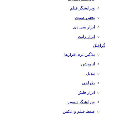
ویرایشگر فیلم
پخش صوت
ابزار سی دی
ابزار رایت
گرافیک
پلاگین نرم افزارها
انیمیشن
تبدیل
طراحی
ابزار فلش
ویرایشگر تصویر
ضبط فيلم و عكس