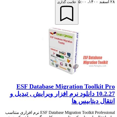
۲۸ اسفند ۱۴۰۰،‏ ۵:۰۰
علامت گذاری
ESF Database Migration Toolkit Pro
10.2.27 دانلود نرم افزار ویرایش , تبدیل و
انتقال دیتابیس ها
ESF Database Migration Toolkit Professional نرم افزاری منتاسب