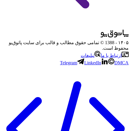
۱۴۰۵
- 1388 © تمامی حقوق مطالب و قالب برای سایت پاتوق‌یو
محفوظ است.
ارتباط با ما
تبلیغات
Telegram
LinkedIn
DMCA