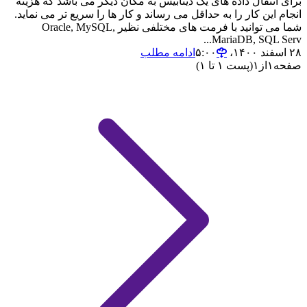
برای انتقال داده های یک دیتابیس به مکان دیگر می باشد که هزینه
انجام این کار را به حداقل می رساند و کار ها را سریع تر می نماید.
شما می توانید با فرمت های مختلفی نظیر Oracle, MySQL,
MariaDB, SQL Serv...
۲۸ اسفند ۱۴۰۰،‏ ۵:۰۰
ادامه مطلب
صفحه
۱
از
۱
(پست ۱ تا ۱)