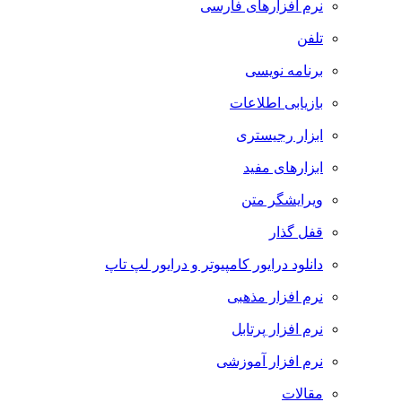
نرم افزارهای فارسی
تلفن
برنامه نویسی
بازیابی اطلاعات
ابزار رجیستری
ابزارهای مفید
ویرایشگر متن
قفل گذار
دانلود درایور کامپیوتر و درایور لپ تاپ
نرم افزار مذهبی
نرم افزار پرتابل
نرم افزار آموزشی
مقالات