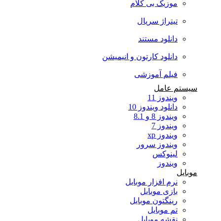
موزیک بی کلام
تیتراژ سریال
دانلود مستند
دانلود کارتون و انیمیشن
فیلم آموزشی
سیستم عامل
ویندوز 11
دانلود ویندوز 10
ویندوز 8 و 8.1
ویندوز 7
ویندوز xp
ویندوز سرور
لینوکس
ویندوز
موبایل
نرم افزار موبایل
بازی موبایل
رینگتون موبایل
تم موبایل
نقشه موبایل