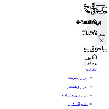
منو
دسته‌بندی‌ها
بستن
خانه
نرم افزار
اینترنت
ابزار اینترنت
ابزار وبمستر
ابزارهای جستجو
اشتراک فایل