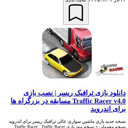
علامت گذاری
دانلود بازی ترافیک ریسر | نصب بازی
Traffic Racer v4.0 مسابقه در بزرگراه ها
برای اندروید
نسخه جدید بازی ماشین سواری عالی ترافیک ریسر برای اندروید
نسخه معمولی + نسخه مود بازی Traffic Racer Traffic Racer