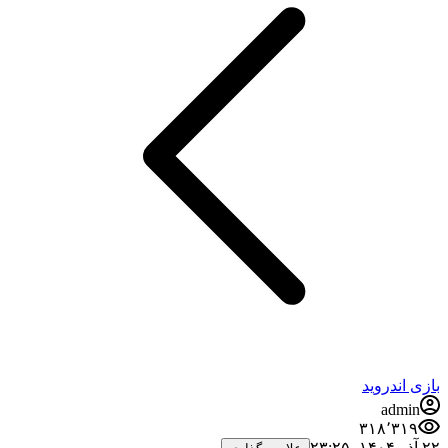
بازی اندروید
admin
۳۱۸٬۳۱۹
۲۲ آذر ۱۴۰۴،‏ ۲۳:۲۵