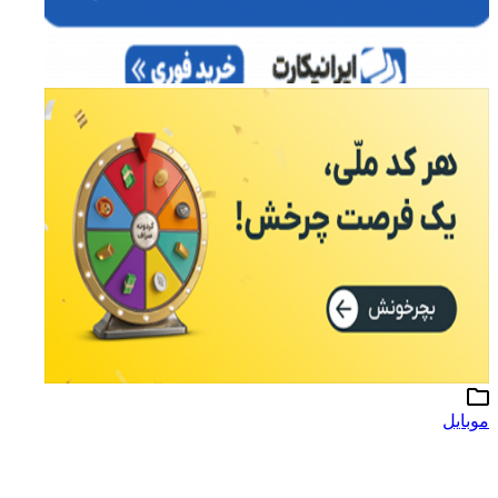
موبایل