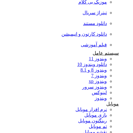
موزیک بی کلام
تیتراژ سریال
دانلود مستند
دانلود کارتون و انیمیشن
فیلم آموزشی
سیستم عامل
ویندوز 11
دانلود ویندوز 10
ویندوز 8 و 8.1
ویندوز 7
ویندوز xp
ویندوز سرور
لینوکس
ویندوز
موبایل
نرم افزار موبایل
بازی موبایل
رینگتون موبایل
تم موبایل
نقشه موبایل