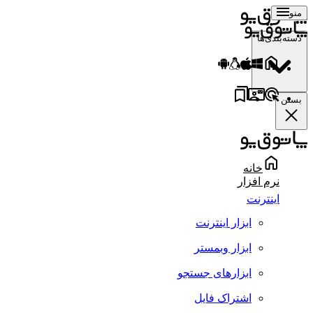
منو
دسته‌بندی‌ها
بستن
خانه
نرم افزار
اینترنت
ابزار اینترنت
ابزار وبمستر
ابزارهای جستجو
اشتراک فایل