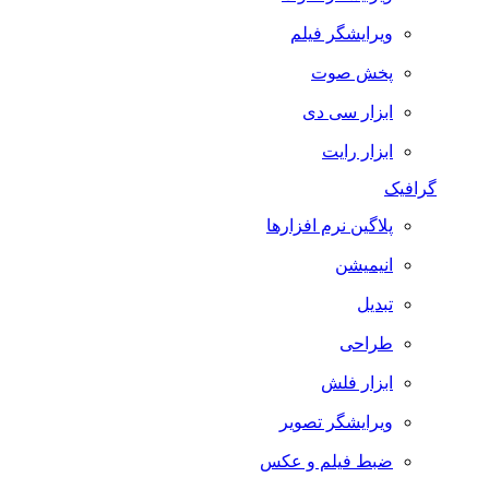
ویرایشگر فیلم
پخش صوت
ابزار سی دی
ابزار رایت
گرافیک
پلاگین نرم افزارها
انیمیشن
تبدیل
طراحی
ابزار فلش
ویرایشگر تصویر
ضبط فيلم و عكس