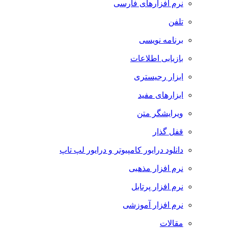
نرم افزارهای فارسی
تلفن
برنامه نویسی
بازیابی اطلاعات
ابزار رجیستری
ابزارهای مفید
ویرایشگر متن
قفل گذار
دانلود درایور کامپیوتر و درایور لپ تاپ
نرم افزار مذهبی
نرم افزار پرتابل
نرم افزار آموزشی
مقالات