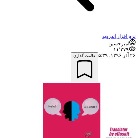
نرم افزار اندروید
امیرحسین
۱۱٬۲۷۹
۲۶ آذر ۱۳۹۶،‏ ۵:۳۹
علامت گذاری