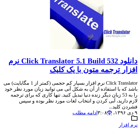
دانلود Click Translator 5.1 Build 532 نرم
افزار ترجمه متون با یک کلیک
Click Translator نرم افزار بسیار کم حجمی (کمتر از 1 مگابایت) می
باشد که با استفاده از آن به شکل آنی می توانید زبان مورد نظر خود
را به 53 زبان دیگر زنده دنیا تبدیل کنید. تنها کاری که برای ترجمه
لازم دارید، آبی کردن و انتخاب لغات مورد نظر بوده و سپس
فشردن کلید...
۹ دی ۱۳۹۶،‏ ۳:۰۸
ادامه مطلب
نرم افزار