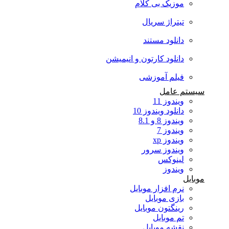
موزیک بی کلام
تیتراژ سریال
دانلود مستند
دانلود کارتون و انیمیشن
فیلم آموزشی
سیستم عامل
ویندوز 11
دانلود ویندوز 10
ویندوز 8 و 8.1
ویندوز 7
ویندوز xp
ویندوز سرور
لینوکس
ویندوز
موبایل
نرم افزار موبایل
بازی موبایل
رینگتون موبایل
تم موبایل
نقشه موبایل