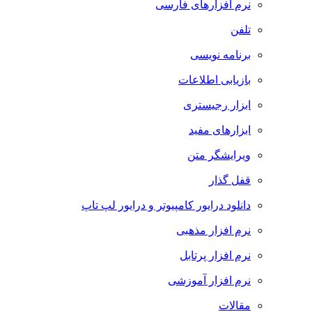
نرم افزارهای فارسی
تلفن
برنامه نویسی
بازیابی اطلاعات
ابزار رجیستری
ابزارهای مفید
ویرایشگر متن
قفل گذار
دانلود درایور کامپیوتر و درایور لپ تاپ
نرم افزار مذهبی
نرم افزار پرتابل
نرم افزار آموزشی
مقالات