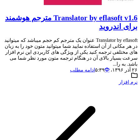
Translator by eflasoft v1.6 مترجم هوشمند
برای اندروید
Translator by eflasoft عنوان یک مترجم کم حجم میباشد که میتوانید
در هر مکانی از آن استفاده نمایید شما میتوانید متون خود را به زبان
های مختلفی ترجمه کنید یکی از ویژگی های کاربردی این نرم افزار
سرعت بسیار بالای آن در هنگام ترجمه متون مورد نظر شما می
باشد. به را...
۲۶ آذر ۱۳۹۶،‏ ۵:۳۹
ادامه مطلب
نرم افزار