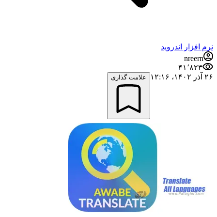
نرم افزار اندروید
nreern
۴۱٬۸۲۳
۲۶ آذر ۱۴۰۲،‏ ۱۲:۱۶
علامت گذاری