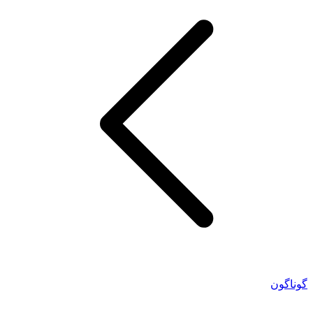
گوناگون