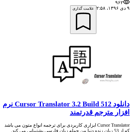
۹۶۲
۹ دی ۱۳۹۶،‏ ۲:۵۸
علامت گذاری
دانلود Cursor Translator 3.2 Build 512 نرم
افزار مترجم قدرتمند
Cursor Translator ابزاری کاربردی برای ترجمه انواع متون می باشد
که از 53 زبان زنده دنیا من جمله زبان فارسی پشتیبانی می کند.