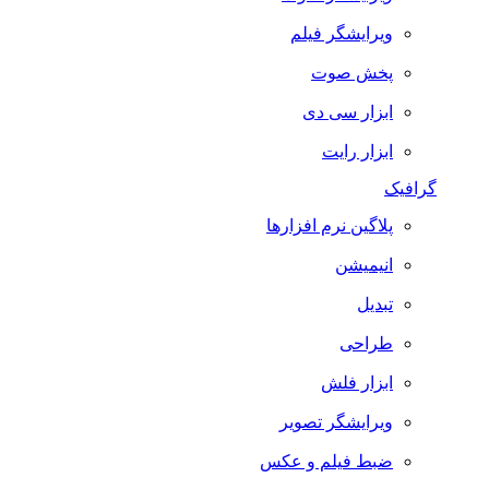
ویرایشگر فیلم
پخش صوت
ابزار سی دی
ابزار رایت
گرافیک
پلاگین نرم افزارها
انیمیشن
تبدیل
طراحی
ابزار فلش
ویرایشگر تصویر
ضبط فيلم و عكس