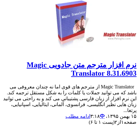
نرم افزار مترجم متن جادویی Magic
Translator 8.31.6903
Magic Translator از مترجم های قوی اما نه چندان معروفی می
باشد که می توانید جملات یا کلمات را به شکل مستقل ترجمه کند.
این نرم افزار از زبان فارسی پشتیبانی می کند و به راحتی می توانید
زبان هایی نظیر انگلیسی، فرانسوی، آلمانی، ایتالیایی، اسپانیایی،
پرتغا...
۱۵ بهمن ۱۳۹۵،‏ ۳:۱۸
ادامه مطلب
صفحه
۱
از
۲
(پست ۱ تا ۶)