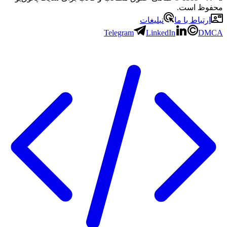
محفوظ است.
ارتباط با ما
تبلیغات
Telegram
LinkedIn
DMCA