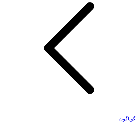
گوناگون