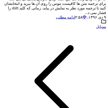
برای ترجمه متن ها کافیست موس را روی آن ها ببرید و انتخابشان
کنید تا ترجمه مورد نظر به نمایش در بیاید. زمانی که کلید shift را
فشار نمی د...
۹ دی ۱۳۹۶،‏ ۲:۵۸
ادامه مطلب
موبایل