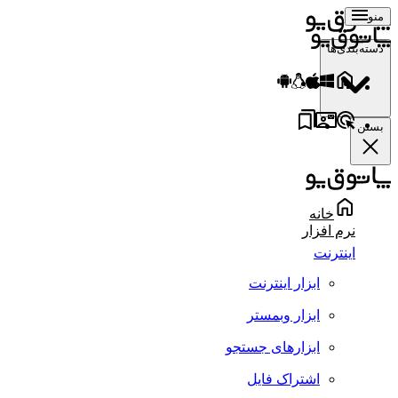
منو
دسته‌بندی‌ها
بستن
خانه
نرم افزار
اینترنت
ابزار اینترنت
ابزار وبمستر
ابزارهای جستجو
اشتراک فایل