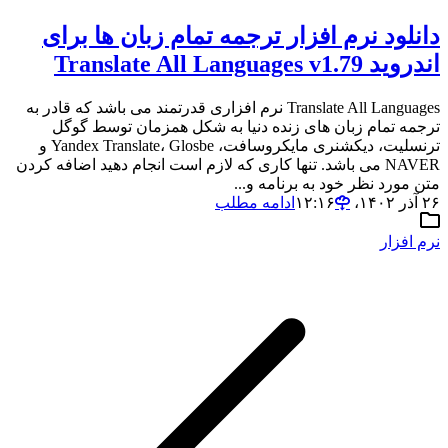
دانلود نرم افزار ترجمه تمام زبان ها برای
اندروید Translate All Languages v1.79
Translate All Languages نرم افزاری قدرتمند می باشد که قادر به
ترجمه تمام زبان های زنده دنیا به شکل همزمان توسط گوگل
ترنسلیت، دیکشنری مایکروسافت، Yandex Translate، Glosbe و
NAVER می باشد. تنها کاری که لازم است انجام دهید اضافه کردن
متن مورد نظر خود به برنامه و...
۲۶ آذر ۱۴۰۲،‏ ۱۲:۱۶
ادامه مطلب
نرم افزار