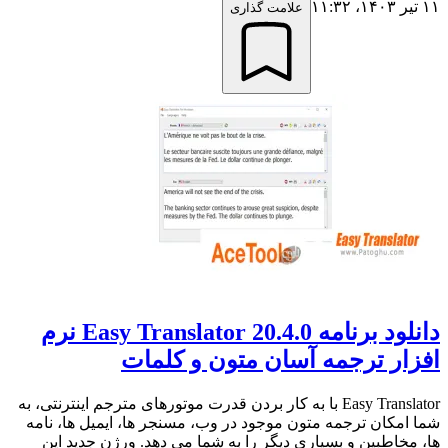
۱۱ تیر ۱۴۰۳،‏ ۱۱:۳۲
علامت گذاری
دانلود برنامه Easy Translator 20.4.0 نرم
افزار ترجمه آسان متون و کلمات
Easy Translator با به کار بردن قدرت موتورهای مترجم اینترنتی، به
شما امکان ترجمه متون موجود در وب، مسنجر ها، ایمیل ها، نامه
ها، مخاطبین و بسیاری دیگر را به شما می دهد. ورژن جدید این