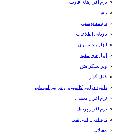
نرم افزارهای فارسی
تلفن
برنامه نویسی
بازیابی اطلاعات
ابزار رجیستری
ابزارهای مفید
ویرایشگر متن
قفل گذار
دانلود درایور کامپیوتر و درایور لپ تاپ
نرم افزار مذهبی
نرم افزار پرتابل
نرم افزار آموزشی
مقالات