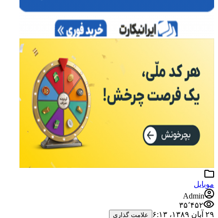
موبایل
Admin
۳۵٬۴۵۲
۲۹ آبان ۱۳۸۹،‏ ۶:۱۳
علامت گذاری