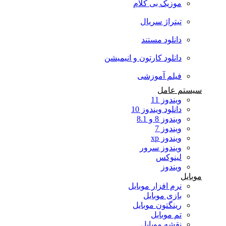
موزیک بی کلام
تیتراژ سریال
دانلود مستند
دانلود کارتون و انیمیشن
فیلم آموزشی
سیستم عامل
ویندوز 11
دانلود ویندوز 10
ویندوز 8 و 8.1
ویندوز 7
ویندوز xp
ویندوز سرور
لینوکس
ویندوز
موبایل
نرم افزار موبایل
بازی موبایل
رینگتون موبایل
تم موبایل
نقشه موبایل