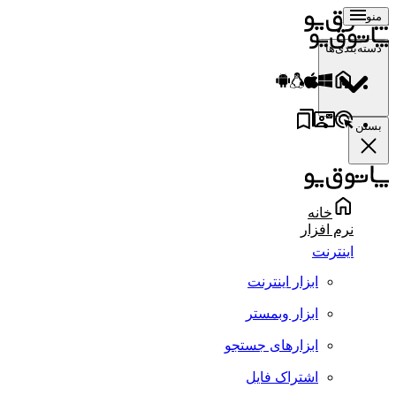
منو
دسته‌بندی‌ها
بستن
خانه
نرم افزار
اینترنت
ابزار اینترنت
ابزار وبمستر
ابزارهای جستجو
اشتراک فایل