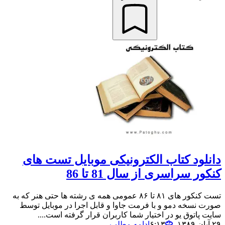
دانلود کتاب الکترونیکی موبایل تست های
کنکور سراسری از سال 81 تا 86
تست کنکور های ۸۱ تا ۸۶ عمومی همه ی رشته ها حتی هنر که به
صورت نسخه دمو و با فرمت جاوا و قابل اجرا در موبایل توسط
سایت پاتوق یو در اختیار شما کاربران قرار گرفته است....
۲۹ آبان ۱۳۸۹،‏ ۶:۱۳
ادامه مطلب