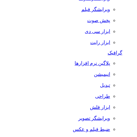
ویرایشگر فیلم
پخش صوت
ابزار سی دی
ابزار رایت
گرافیک
پلاگین نرم افزارها
انیمیشن
تبدیل
طراحی
ابزار فلش
ویرایشگر تصویر
ضبط فيلم و عكس