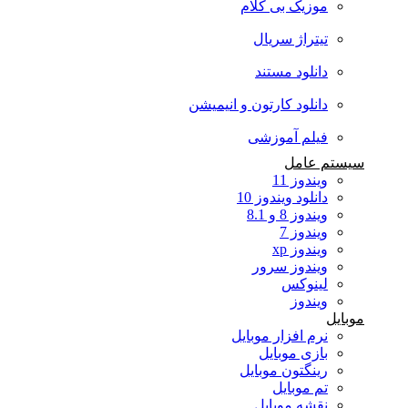
موزیک بی کلام
تیتراژ سریال
دانلود مستند
دانلود کارتون و انیمیشن
فیلم آموزشی
سیستم عامل
ویندوز 11
دانلود ویندوز 10
ویندوز 8 و 8.1
ویندوز 7
ویندوز xp
ویندوز سرور
لینوکس
ویندوز
موبایل
نرم افزار موبایل
بازی موبایل
رینگتون موبایل
تم موبایل
نقشه موبایل