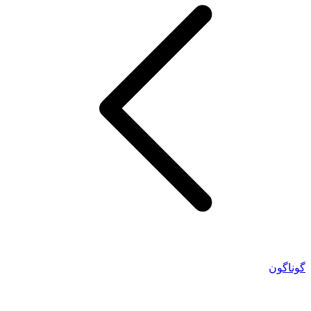
گوناگون