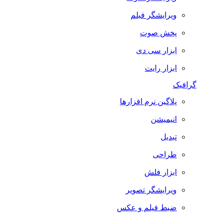
ویرایشگر فیلم
پخش صوت
ابزار سی دی
ابزار رایت
گرافیک
پلاگین نرم افزارها
انیمیشن
تبدیل
طراحی
ابزار فلش
ویرایشگر تصویر
ضبط فيلم و عكس