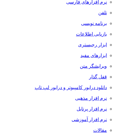
نرم افزارهای فارسی
تلفن
برنامه نویسی
بازیابی اطلاعات
ابزار رجیستری
ابزارهای مفید
ویرایشگر متن
قفل گذار
دانلود درایور کامپیوتر و درایور لپ تاپ
نرم افزار مذهبی
نرم افزار پرتابل
نرم افزار آموزشی
مقالات