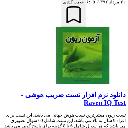
۲۰ مرداد ۱۳۹۲،‏ ۶:۰۵
علامت گذاری
دانلود نرم افزار تست ضریب هوشی -
Raven IQ Test
تست ریون معتبرترین تست هوش جهانی می باشد. این تست برای
افراد 9 سال به بالا می باشد. این تست شامل 60 سوال تصویری
می باشد که هر سوال شامل 6 تا 8 گزینه برای پاسخ گویی می باشد