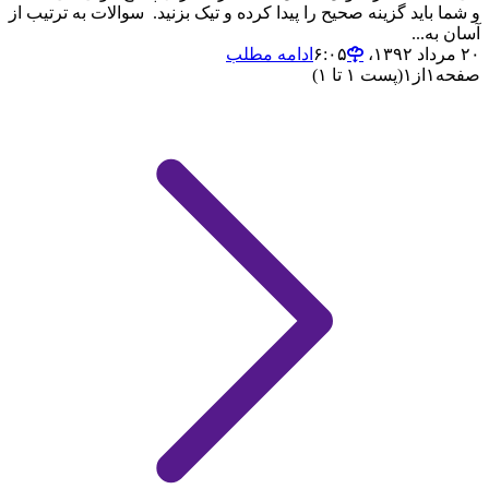
و شما باید گزینه صحیح را پیدا کرده و تیک بزنید. سوالات به ترتیب از
آسان به...
۲۰ مرداد ۱۳۹۲،‏ ۶:۰۵
ادامه مطلب
صفحه
۱
از
۱
(پست ۱ تا ۱)