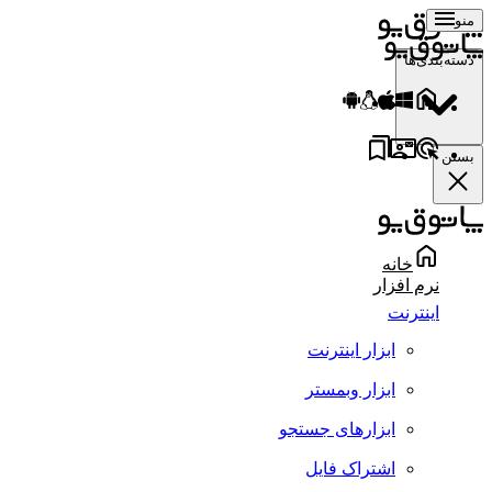
منو
دسته‌بندی‌ها
بستن
خانه
نرم افزار
اینترنت
ابزار اینترنت
ابزار وبمستر
ابزارهای جستجو
اشتراک فایل