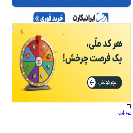
موبایل