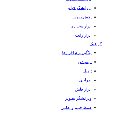
ویرایشگر فیلم
پخش صوت
ابزار سی دی
ابزار رایت
گرافیک
پلاگین نرم افزارها
انیمیشن
تبدیل
طراحی
ابزار فلش
ویرایشگر تصویر
ضبط فيلم و عكس