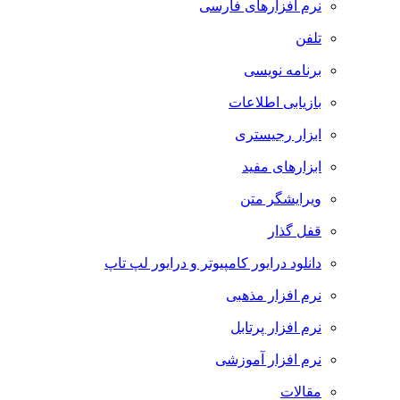
نرم افزارهای فارسی
تلفن
برنامه نویسی
بازیابی اطلاعات
ابزار رجیستری
ابزارهای مفید
ویرایشگر متن
قفل گذار
دانلود درایور کامپیوتر و درایور لپ تاپ
نرم افزار مذهبی
نرم افزار پرتابل
نرم افزار آموزشی
مقالات