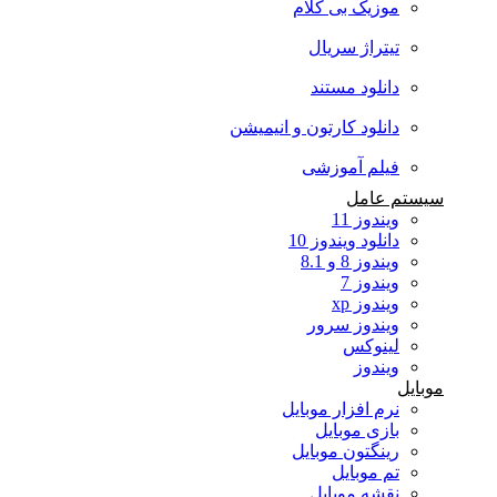
موزیک بی کلام
تیتراژ سریال
دانلود مستند
دانلود کارتون و انیمیشن
فیلم آموزشی
سیستم عامل
ویندوز 11
دانلود ویندوز 10
ویندوز 8 و 8.1
ویندوز 7
ویندوز xp
ویندوز سرور
لینوکس
ویندوز
موبایل
نرم افزار موبایل
بازی موبایل
رینگتون موبایل
تم موبایل
نقشه موبایل