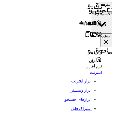
منو
دسته‌بندی‌ها
بستن
خانه
نرم افزار
اینترنت
ابزار اینترنت
ابزار وبمستر
ابزارهای جستجو
اشتراک فایل