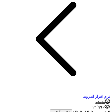
نرم افزار اندروید
admin
۱۲٬۹۹۰
۴ شهریور ۱۴۰۲،‏ ۱۳:۰۷