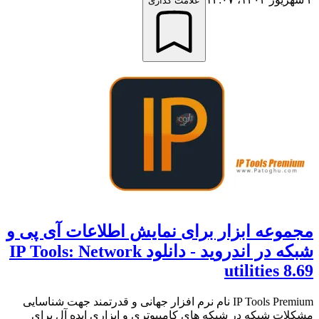
علامت گذاری
مجموعه ابزار برای نمایش اطلاعات آی پی و
شبکه در اندروید - دانلود IP Tools: Network
utilities 8.69
IP Tools Premium نام نرم افزار جهانی و قدرتمند جهت شناسایی
مشکلات شبکه در شبکه های کامپیوتری و ابزاری ایده آل برای