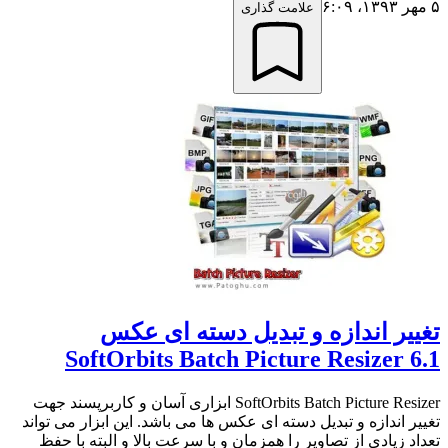
۵ مهر ۱۳۹۳،‏ ۶:۰۹
علامت گذاری
تغییر اندازه و تبدیل دسته ای عکس
SoftOrbits Batch Picture Resizer 6.1
SoftOrbits Batch Picture Resizer ابزاری آسان و کاربرپسند جهت
تغییر اندازه و تبدیل دسته ای عکس ها می باشد. این ابزار می تواند
تعداد زیادی از تصاویر را همزمان و با سرعت بالا و البته با حفظ