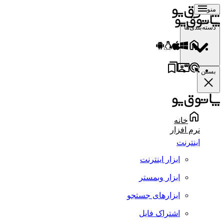
منو
دسته‌بندی‌ها
بستن
خانه
نرم افزار
اینترنت
ابزار اینترنت
ابزار وبمستر
ابزارهای جستجو
اشتراک فایل