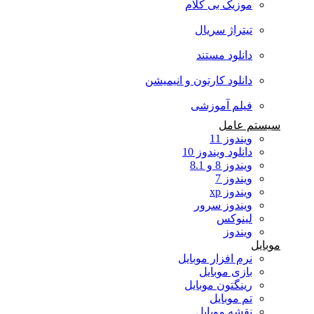
موزیک بی کلام
تیتراژ سریال
دانلود مستند
دانلود کارتون و انیمیشن
فیلم آموزشی
سیستم عامل
ویندوز 11
دانلود ویندوز 10
ویندوز 8 و 8.1
ویندوز 7
ویندوز xp
ویندوز سرور
لینوکس
ویندوز
موبایل
نرم افزار موبایل
بازی موبایل
رینگتون موبایل
تم موبایل
نقشه موبایل