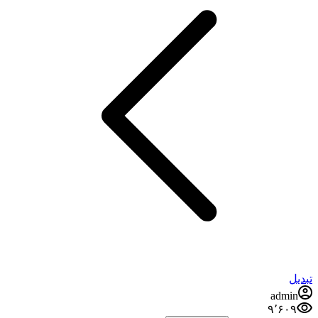
تبدیل
admin
۹٬۶۰۹