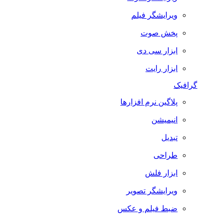
ویرایشگر فیلم
پخش صوت
ابزار سی دی
ابزار رایت
گرافیک
پلاگین نرم افزارها
انیمیشن
تبدیل
طراحی
ابزار فلش
ویرایشگر تصویر
ضبط فيلم و عكس