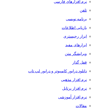
نرم افزارهای فارسی
تلفن
برنامه نویسی
بازیابی اطلاعات
ابزار رجیستری
ابزارهای مفید
ویرایشگر متن
قفل گذار
دانلود درایور کامپیوتر و درایور لپ تاپ
نرم افزار مذهبی
نرم افزار پرتابل
نرم افزار آموزشی
مقالات