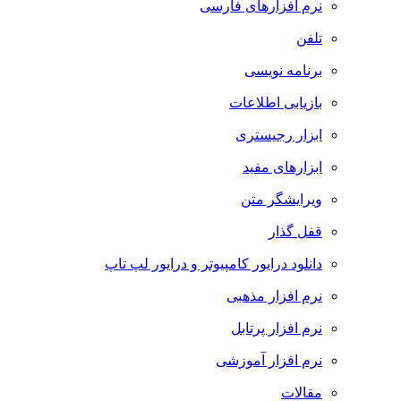
نرم افزارهای فارسی
تلفن
برنامه نویسی
بازیابی اطلاعات
ابزار رجیستری
ابزارهای مفید
ویرایشگر متن
قفل گذار
دانلود درایور کامپیوتر و درایور لپ تاپ
نرم افزار مذهبی
نرم افزار پرتابل
نرم افزار آموزشی
مقالات