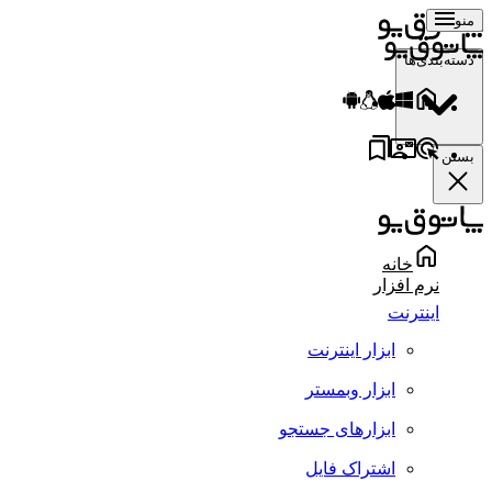
منو
دسته‌بندی‌ها
بستن
خانه
نرم افزار
اینترنت
ابزار اینترنت
ابزار وبمستر
ابزارهای جستجو
اشتراک فایل