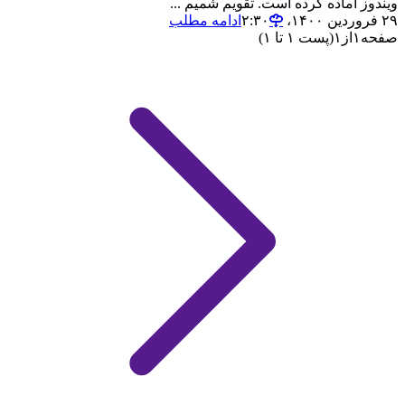
ویندوز اماده کرده است. تقویم شمیم ...
۲۹ فروردین ۱۴۰۰،‏ ۲:۳۰
ادامه مطلب
صفحه
۱
از
۱
(پست ۱ تا ۱)