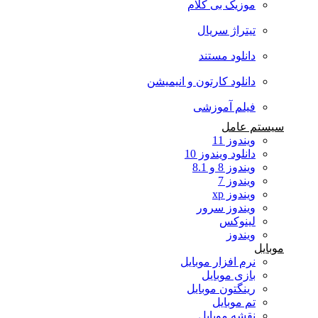
موزیک بی کلام
تیتراژ سریال
دانلود مستند
دانلود کارتون و انیمیشن
فیلم آموزشی
سیستم عامل
ویندوز 11
دانلود ویندوز 10
ویندوز 8 و 8.1
ویندوز 7
ویندوز xp
ویندوز سرور
لینوکس
ویندوز
موبایل
نرم افزار موبایل
بازی موبایل
رینگتون موبایل
تم موبایل
نقشه موبایل