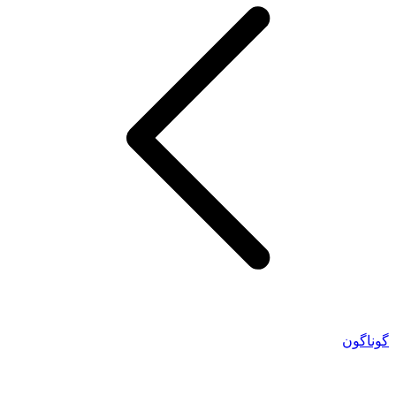
گوناگون