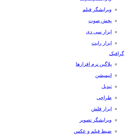
ویرایشگر فیلم
پخش صوت
ابزار سی دی
ابزار رایت
گرافیک
پلاگین نرم افزارها
انیمیشن
تبدیل
طراحی
ابزار فلش
ویرایشگر تصویر
ضبط فيلم و عكس