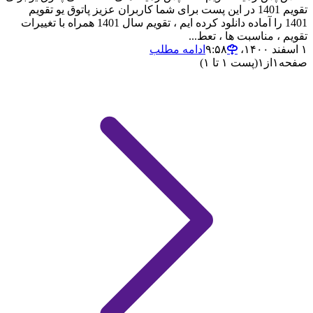
تقویم 1401 در این پست برای شما کاربران عزیز پاتوق یو تقویم
1401 را آماده دانلود کرده ایم ، تقویم سال 1401 همراه با تغییرات
تقویم ، مناسبت ها ، تعط...
۱ اسفند ۱۴۰۰،‏ ۹:۵۸
ادامه مطلب
صفحه
۱
از
۱
(پست ۱ تا ۱)