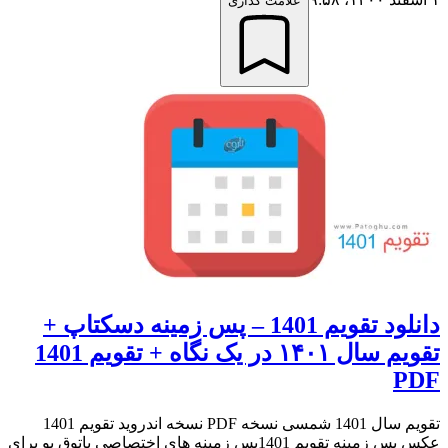
علامت گذاری
دانلود تقویم 1401 – پس زمینه دسکتاپ +
تقویم سال ۱۴۰۱ در یک نگاه + تقویم 1401
PDF
تقویم سال 1401 شمسی نسخه PDF نسخه اندروید تقویم 1401
عکس پس زمینه تقویم 1401پس زمینه های اختصاصی پاتوق یو برای