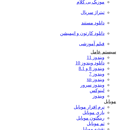
موزیک بی کلام
تیتراژ سریال
دانلود مستند
دانلود کارتون و انیمیشن
فیلم آموزشی
سیستم عامل
ویندوز 11
دانلود ویندوز 10
ویندوز 8 و 8.1
ویندوز 7
ویندوز xp
ویندوز سرور
لینوکس
ویندوز
موبایل
نرم افزار موبایل
بازی موبایل
رینگتون موبایل
تم موبایل
نقشه موبایل