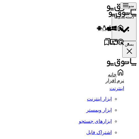
منو
دسته‌بندی‌ها
بستن
خانه
نرم افزار
اینترنت
ابزار اینترنت
ابزار وبمستر
ابزارهای جستجو
اشتراک فایل