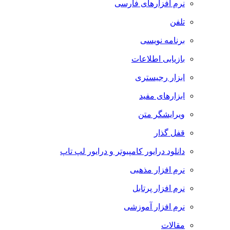
نرم افزارهای فارسی
تلفن
برنامه نویسی
بازیابی اطلاعات
ابزار رجیستری
ابزارهای مفید
ویرایشگر متن
قفل گذار
دانلود درایور کامپیوتر و درایور لپ تاپ
نرم افزار مذهبی
نرم افزار پرتابل
نرم افزار آموزشی
مقالات