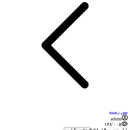
پس زمینه
admin
۱۳۸٬۰۰۵
۱ اسفند ۱۴۰۰،‏ ۹:۵۸