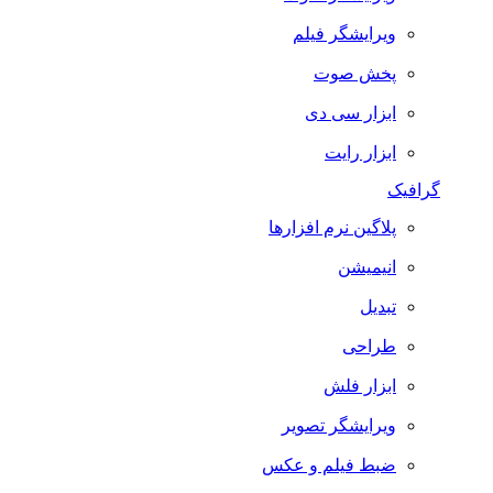
ویرایشگر فیلم
پخش صوت
ابزار سی دی
ابزار رایت
گرافیک
پلاگین نرم افزارها
انیمیشن
تبدیل
طراحی
ابزار فلش
ویرایشگر تصویر
ضبط فيلم و عكس