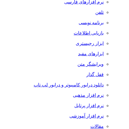
نرم افزارهای فارسی
تلفن
برنامه نویسی
بازیابی اطلاعات
ابزار رجیستری
ابزارهای مفید
ویرایشگر متن
قفل گذار
دانلود درایور کامپیوتر و درایور لپ تاپ
نرم افزار مذهبی
نرم افزار پرتابل
نرم افزار آموزشی
مقالات