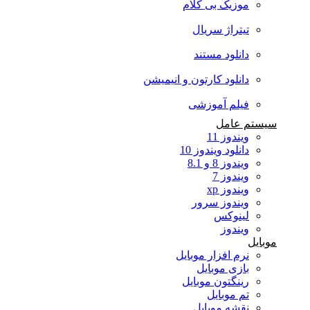
موزیک بی کلام
تیتراژ سریال
دانلود مستند
دانلود کارتون و انیمیشن
فیلم آموزشی
سیستم عامل
ویندوز 11
دانلود ویندوز 10
ویندوز 8 و 8.1
ویندوز 7
ویندوز xp
ویندوز سرور
لینوکس
ویندوز
موبایل
نرم افزار موبایل
بازی موبایل
رینگتون موبایل
تم موبایل
نقشه موبایل