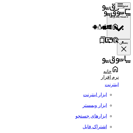
منو
دسته‌بندی‌ها
بستن
خانه
نرم افزار
اینترنت
ابزار اینترنت
ابزار وبمستر
ابزارهای جستجو
اشتراک فایل