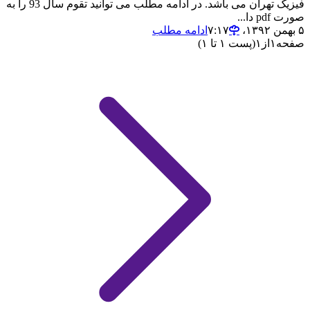
فیزیک تهران می باشد. در ادامه مطلب می توانید تقوم سال 93 را به
صورت pdf دا...
۵ بهمن ۱۳۹۲،‏ ۷:۱۷
ادامه مطلب
صفحه
۱
از
۱
(پست ۱ تا ۱)