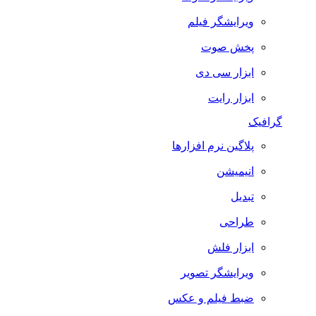
ویرایشگر فیلم
پخش صوت
ابزار سی دی
ابزار رایت
گرافیک
پلاگین نرم افزارها
انیمیشن
تبدیل
طراحی
ابزار فلش
ویرایشگر تصویر
ضبط فيلم و عكس