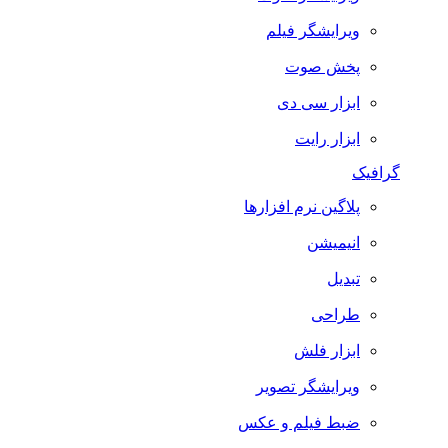
ویرایشگر فیلم
پخش صوت
ابزار سی دی
ابزار رایت
گرافیک
پلاگین نرم افزارها
انیمیشن
تبدیل
طراحی
ابزار فلش
ویرایشگر تصویر
ضبط فيلم و عكس