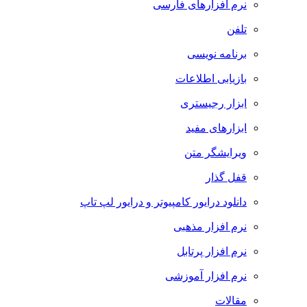
نرم افزارهای فارسی
تلفن
برنامه نویسی
بازیابی اطلاعات
ابزار رجیستری
ابزارهای مفید
ویرایشگر متن
قفل گذار
دانلود درایور کامپیوتر و درایور لپ تاپ
نرم افزار مذهبی
نرم افزار پرتابل
نرم افزار آموزشی
مقالات