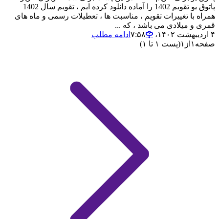
پاتوق یو تقویم 1402 را آماده دانلود کرده ایم ، تقویم سال 1402
همراه با تغییرات تقویم ، مناسبت ها ، تعطیلات رسمی و ماه های
قمری و میلادی می باشد ، که ...
۴ اردیبهشت ۱۴۰۲،‏ ۷:۵۸
ادامه مطلب
صفحه
۱
از
۱
(پست ۱ تا ۱)