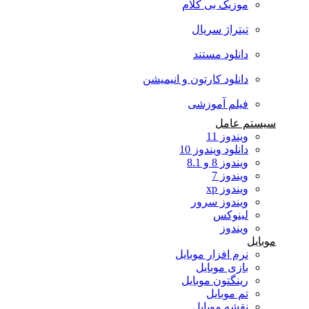
موزیک بی کلام
تیتراژ سریال
دانلود مستند
دانلود کارتون و انیمیشن
فیلم آموزشی
سیستم عامل
ویندوز 11
دانلود ویندوز 10
ویندوز 8 و 8.1
ویندوز 7
ویندوز xp
ویندوز سرور
لینوکس
ویندوز
موبایل
نرم افزار موبایل
بازی موبایل
رینگتون موبایل
تم موبایل
نقشه موبایل