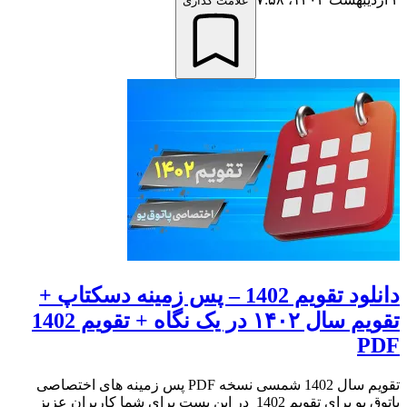
علامت گذاری
دانلود تقویم 1402 – پس زمینه دسکتاپ +
تقویم سال ۱۴۰۲ در یک نگاه + تقویم 1402
PDF
تقویم سال 1402 شمسی نسخه PDF پس زمینه های اختصاصی
پاتوق یو برای تقویم 1402 در این پست برای شما کاربران عزیز