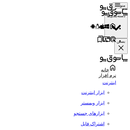
منو
دسته‌بندی‌ها
بستن
خانه
نرم افزار
اینترنت
ابزار اینترنت
ابزار وبمستر
ابزارهای جستجو
اشتراک فایل