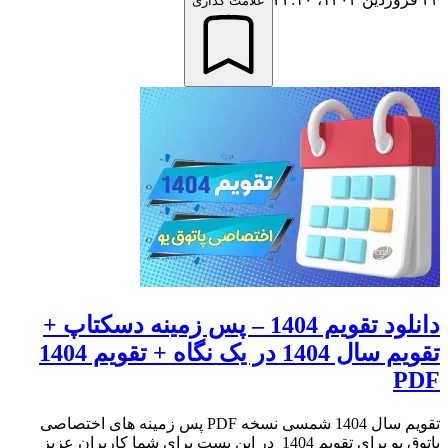
علامت گذاری
دانلود تقویم 1404 – پس زمینه دسکتاپ +
تقویم سال 1404 در یک نگاه + تقویم 1404
PDF
تقویم سال 1404 شمسی نسخه PDF پس زمینه های اختصاصی
پاتوق یو برای تقویم 1404 در این پست برای شما کاربران عزیز