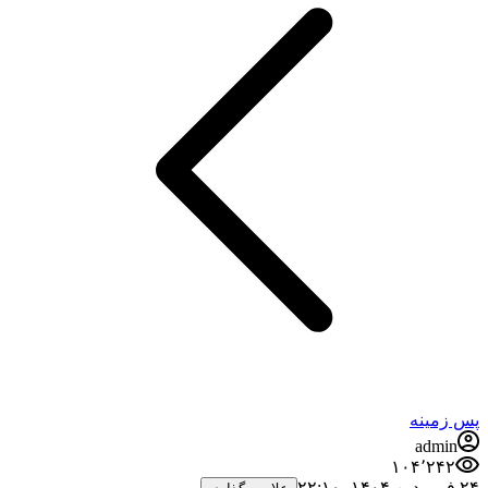
پس زمینه
admin
۱۰۴٬۲۴۲
۲۴ فروردین ۱۴۰۴،‏ ۲۲:۱۰