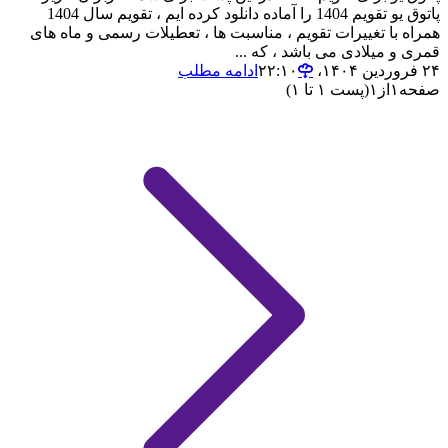
پاتوق یو تقویم 1404 را آماده دانلود کرده ایم ، تقویم سال 1404
همراه با تغییرات تقویم ، مناسبت ها ، تعطیلات رسمی و ماه های
قمری و میلادی می باشد ، که ...
۲۴ فروردین ۱۴۰۴،‏ ۲۲:۱۰
ادامه مطلب
صفحه
۱
از
۱
(پست ۱ تا ۱)