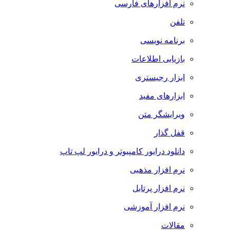
نرم افزارهای فارسی
تلفن
برنامه نویسی
بازیابی اطلاعات
ابزار رجیستری
ابزارهای مفید
ویرایشگر متن
قفل گذار
دانلود درایور کامپیوتر و درایور لپ تاپ
نرم افزار مذهبی
نرم افزار پرتابل
نرم افزار آموزشی
مقالات