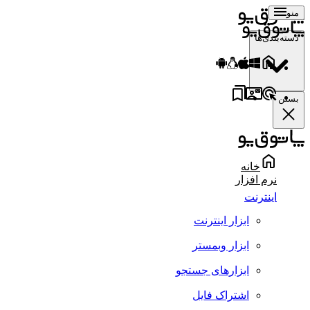
منو
دسته‌بندی‌ها
بستن
خانه
نرم افزار
اینترنت
ابزار اینترنت
ابزار وبمستر
ابزارهای جستجو
اشتراک فایل