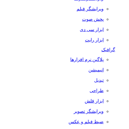
ویرایشگر فیلم
پخش صوت
ابزار سی دی
ابزار رایت
گرافیک
پلاگین نرم افزارها
انیمیشن
تبدیل
طراحی
ابزار فلش
ویرایشگر تصویر
ضبط فيلم و عكس