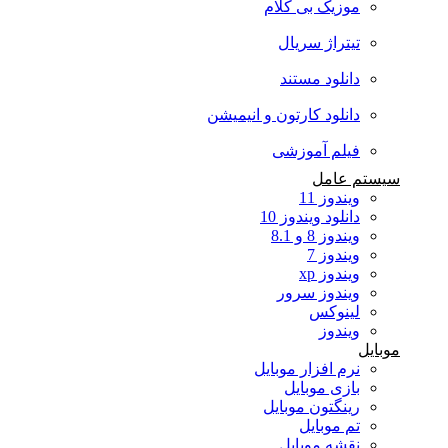
موزیک بی کلام
تیتراژ سریال
دانلود مستند
دانلود کارتون و انیمیشن
فیلم آموزشی
سیستم عامل
ویندوز 11
دانلود ویندوز 10
ویندوز 8 و 8.1
ویندوز 7
ویندوز xp
ویندوز سرور
لینوکس
ویندوز
موبایل
نرم افزار موبایل
بازی موبایل
رینگتون موبایل
تم موبایل
نقشه موبایل