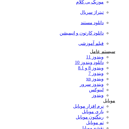
موزیک بی کلام
تیتراژ سریال
دانلود مستند
دانلود کارتون و انیمیشن
فیلم آموزشی
سیستم عامل
ویندوز 11
دانلود ویندوز 10
ویندوز 8 و 8.1
ویندوز 7
ویندوز xp
ویندوز سرور
لینوکس
ویندوز
موبایل
نرم افزار موبایل
بازی موبایل
رینگتون موبایل
تم موبایل
نقشه موبایل