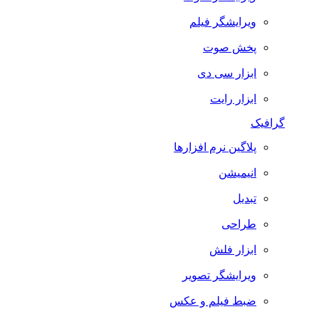
ویرایشگر فیلم
پخش صوت
ابزار سی دی
ابزار رایت
گرافیک
پلاگین نرم افزارها
انیمیشن
تبدیل
طراحی
ابزار فلش
ویرایشگر تصویر
ضبط فيلم و عكس