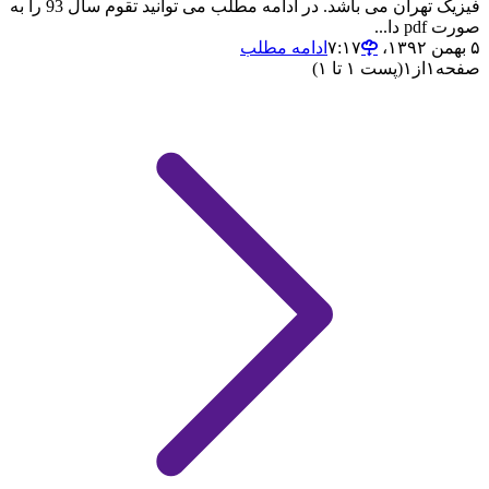
فیزیک تهران می باشد. در ادامه مطلب می توانید تقوم سال 93 را به
صورت pdf دا...
۵ بهمن ۱۳۹۲،‏ ۷:۱۷
ادامه مطلب
صفحه
۱
از
۱
(پست ۱ تا ۱)