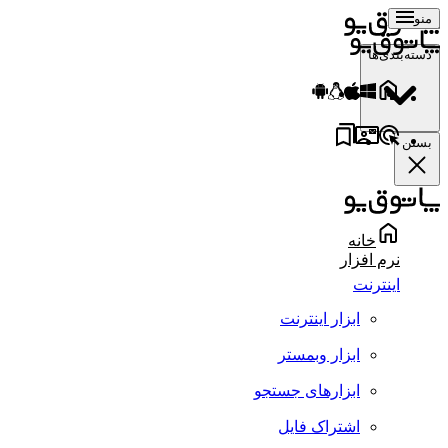
منو
دسته‌بندی‌ها
بستن
خانه
نرم افزار
اینترنت
ابزار اینترنت
ابزار وبمستر
ابزارهای جستجو
اشتراک فایل