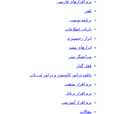
نرم افزارهای فارسی
تلفن
برنامه نویسی
بازیابی اطلاعات
ابزار رجیستری
ابزارهای مفید
ویرایشگر متن
قفل گذار
دانلود درایور کامپیوتر و درایور لپ تاپ
نرم افزار مذهبی
نرم افزار پرتابل
نرم افزار آموزشی
مقالات