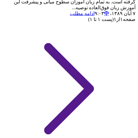
گرفته است. به تمام زبان آموزان سطوح میانی و پیشرفت این
آموزش زبان فوق‌العاده توصیه...
۷ آبان ۱۳۸۹،‏ ۹:۰۳
ادامه مطلب
صفحه
۱
از
۱
(پست ۱ تا ۱)