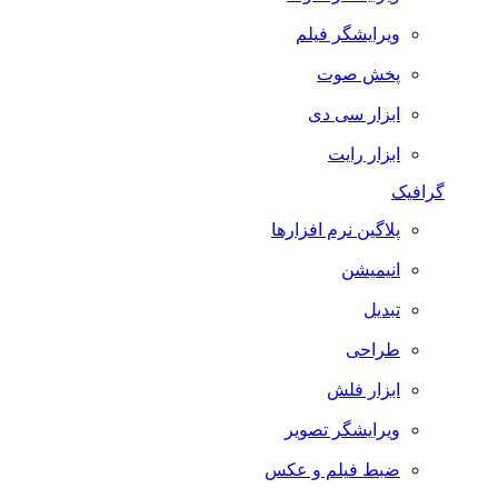
ویرایشگر فیلم
پخش صوت
ابزار سی دی
ابزار رایت
گرافیک
پلاگین نرم افزارها
انیمیشن
تبدیل
طراحی
ابزار فلش
ویرایشگر تصویر
ضبط فيلم و عكس