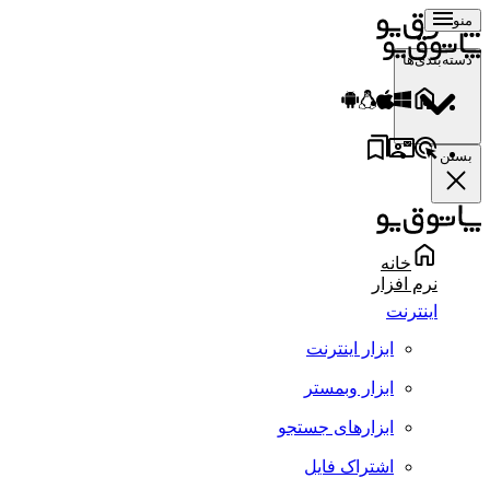
منو
دسته‌بندی‌ها
بستن
خانه
نرم افزار
اینترنت
ابزار اینترنت
ابزار وبمستر
ابزارهای جستجو
اشتراک فایل