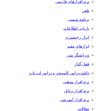
نرم افزارهای فارسی
تلفن
برنامه نویسی
بازیابی اطلاعات
ابزار رجیستری
ابزارهای مفید
ویرایشگر متن
قفل گذار
دانلود درایور کامپیوتر و درایور لپ تاپ
نرم افزار مذهبی
نرم افزار پرتابل
نرم افزار آموزشی
مقالات