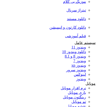
موزیک بی کلام
تیتراژ سریال
دانلود مستند
دانلود کارتون و انیمیشن
فیلم آموزشی
سیستم عامل
ویندوز 11
دانلود ویندوز 10
ویندوز 8 و 8.1
ویندوز 7
ویندوز xp
ویندوز سرور
لینوکس
ویندوز
موبایل
نرم افزار موبایل
بازی موبایل
رینگتون موبایل
تم موبایل
نقشه موبایل