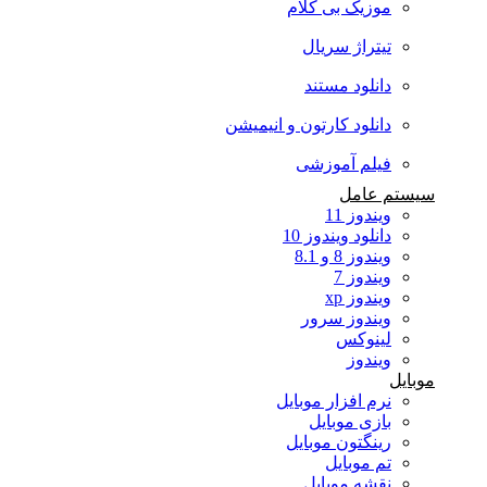
موزیک بی کلام
تیتراژ سریال
دانلود مستند
دانلود کارتون و انیمیشن
فیلم آموزشی
سیستم عامل
ویندوز 11
دانلود ویندوز 10
ویندوز 8 و 8.1
ویندوز 7
ویندوز xp
ویندوز سرور
لینوکس
ویندوز
موبایل
نرم افزار موبایل
بازی موبایل
رینگتون موبایل
تم موبایل
نقشه موبایل