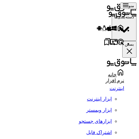
منو
دسته‌بندی‌ها
بستن
خانه
نرم افزار
اینترنت
ابزار اینترنت
ابزار وبمستر
ابزارهای جستجو
اشتراک فایل