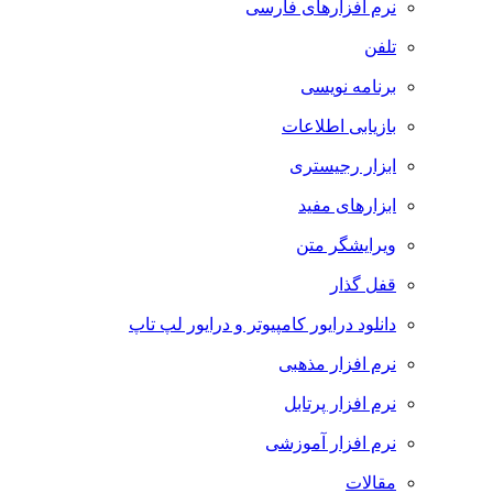
نرم افزارهای فارسی
تلفن
برنامه نویسی
بازیابی اطلاعات
ابزار رجیستری
ابزارهای مفید
ویرایشگر متن
قفل گذار
دانلود درایور کامپیوتر و درایور لپ تاپ
نرم افزار مذهبی
نرم افزار پرتابل
نرم افزار آموزشی
مقالات