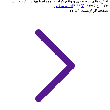
افکت های سه بعدی و واقع گرایانه، همراه با بهترین کیفیت پس ز...
۲۳ آبان ۱۳۹۵،‏ ۴:۳۱
ادامه مطلب
صفحه
۱
از
۱
(پست ۱ تا ۱)