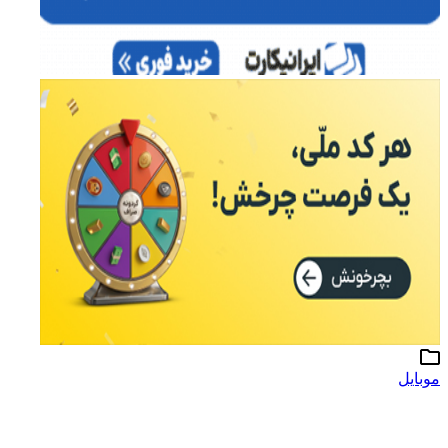
موبایل