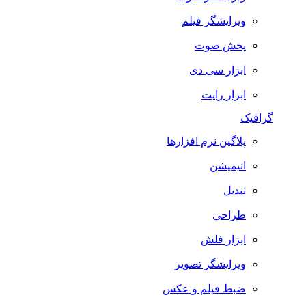
ویرایشگر فیلم
پخش صوت
ابزار سی دی
ابزار رایت
گرافیک
پلاگین نرم افزارها
انیمیشن
تبدیل
طراحی
ابزار فلش
ویرایشگر تصویر
ضبط فيلم و عكس