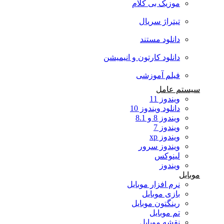
موزیک بی کلام
تیتراژ سریال
دانلود مستند
دانلود کارتون و انیمیشن
فیلم آموزشی
سیستم عامل
ویندوز 11
دانلود ویندوز 10
ویندوز 8 و 8.1
ویندوز 7
ویندوز xp
ویندوز سرور
لینوکس
ویندوز
موبایل
نرم افزار موبایل
بازی موبایل
رینگتون موبایل
تم موبایل
نقشه موبایل