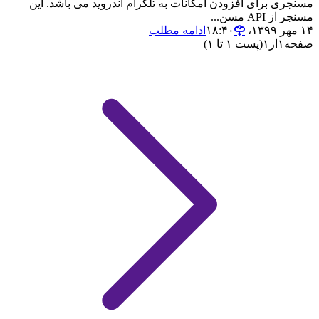
مسنجری برای افزودن امکانات به تلگرام اندروید می باشد. این
مسنجر از API مسن...
۱۴ مهر ۱۳۹۹،‏ ۱۸:۴۰
ادامه مطلب
صفحه
۱
از
۱
(پست ۱ تا ۱)