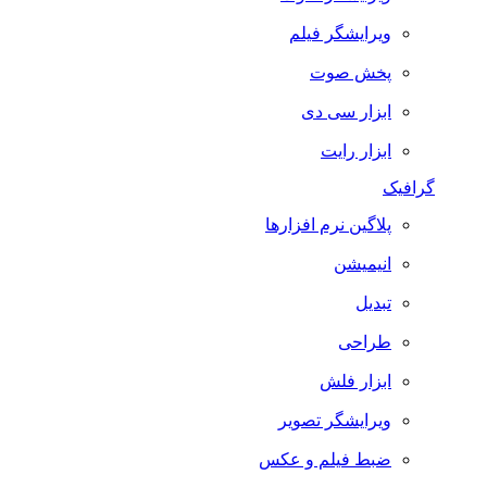
ویرایشگر فیلم
پخش صوت
ابزار سی دی
ابزار رایت
گرافیک
پلاگین نرم افزارها
انیمیشن
تبدیل
طراحی
ابزار فلش
ویرایشگر تصویر
ضبط فيلم و عكس