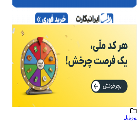
موبایل