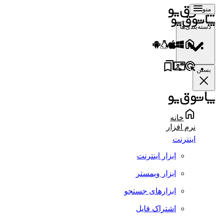
منو
دسته‌بندی‌ها
بستن
خانه
نرم افزار
اینترنت
ابزار اینترنت
ابزار وبمستر
ابزارهای جستجو
اشتراک فایل