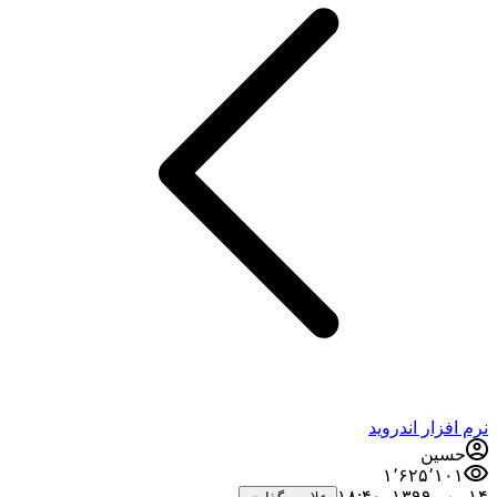
نرم افزار اندروید
حسین
۱٬۶۲۵٬۱۰۱
۱۴ مهر ۱۳۹۹،‏ ۱۸:۴۰