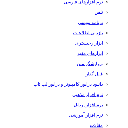
نرم افزارهای فارسی
تلفن
برنامه نویسی
بازیابی اطلاعات
ابزار رجیستری
ابزارهای مفید
ویرایشگر متن
قفل گذار
دانلود درایور کامپیوتر و درایور لپ تاپ
نرم افزار مذهبی
نرم افزار پرتابل
نرم افزار آموزشی
مقالات