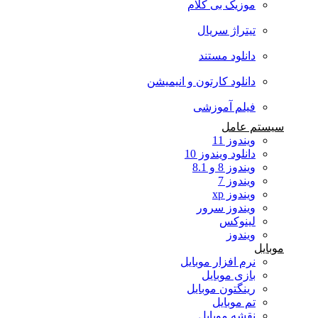
موزیک بی کلام
تیتراژ سریال
دانلود مستند
دانلود کارتون و انیمیشن
فیلم آموزشی
سیستم عامل
ویندوز 11
دانلود ویندوز 10
ویندوز 8 و 8.1
ویندوز 7
ویندوز xp
ویندوز سرور
لینوکس
ویندوز
موبایل
نرم افزار موبایل
بازی موبایل
رینگتون موبایل
تم موبایل
نقشه موبایل