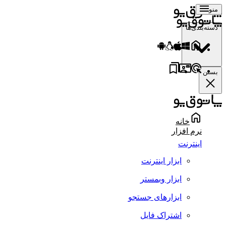
منو
دسته‌بندی‌ها
بستن
خانه
نرم افزار
اینترنت
ابزار اینترنت
ابزار وبمستر
ابزارهای جستجو
اشتراک فایل