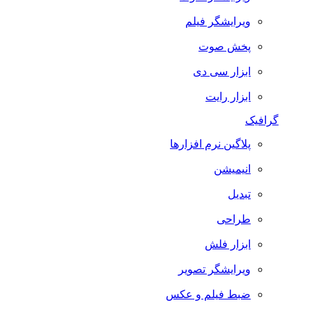
ویرایشگر فیلم
پخش صوت
ابزار سی دی
ابزار رایت
گرافیک
پلاگین نرم افزارها
انیمیشن
تبدیل
طراحی
ابزار فلش
ویرایشگر تصویر
ضبط فيلم و عكس