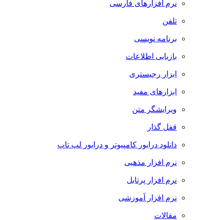
نرم افزارهای فارسی
تلفن
برنامه نویسی
بازیابی اطلاعات
ابزار رجیستری
ابزارهای مفید
ویرایشگر متن
قفل گذار
دانلود درایور کامپیوتر و درایور لپ تاپ
نرم افزار مذهبی
نرم افزار پرتابل
نرم افزار آموزشی
مقالات