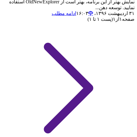
نمایش بهتر از این برنامه، بهتر است از OldNewExplorer استفاده
نمایید. توسعه دهن...
۳۱ اردیبهشت ۱۳۹۶،‏ ۱۶:۰۳
ادامه مطلب
صفحه
۱
از
۱
(پست ۱ تا ۱)