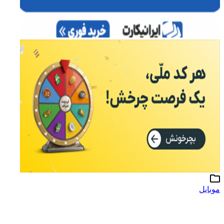
موبایل