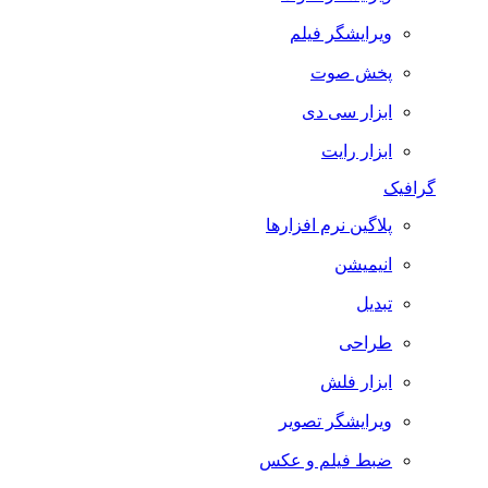
ویرایشگر فیلم
پخش صوت
ابزار سی دی
ابزار رایت
گرافیک
پلاگین نرم افزارها
انیمیشن
تبدیل
طراحی
ابزار فلش
ویرایشگر تصویر
ضبط فيلم و عكس