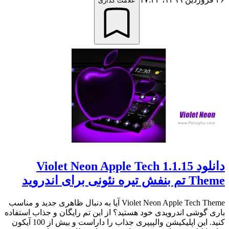
علامت گذاری
دانلود 1.1.15 Violet Neon Apple Tech
Theme تم بنفش تیره نئونی برای اندروید
Violet Neon Apple Tech Theme آیا به دنبال ظاهری جدید و مناسب
باری گوشی اندرویدی خود هستید؟ از این تم رایگان و جذاب استفاده
کنید. این اپلیکیشن والپیپری جذاب را داراست و بیش از 100 آیکون