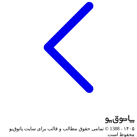
۱۴۰۵
- 1388 © تمامی حقوق مطالب و قالب برای سایت پاتوق‌یو
محفوظ است.