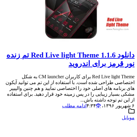
دانلود Red Live light Theme 1.1.6 تم زنده
نور قرمز برای اندروید
Red Live light Theme برای کاربران CM launcher به شکل
اختصاصی طراحی شده است. با استفاده از این تم می توانید آیکون
های برنامه های اصلی خود را اختصاصی نمایید و هم چنین والپیپر
مشکی بسیار زیبایی را در پس زمینه خود قرار دهید. برای استفاده
از این تم توجه داشته باش...
۶ شهریور ۱۳۹۶،‏ ۴:۳۴
ادامه مطلب
موبایل