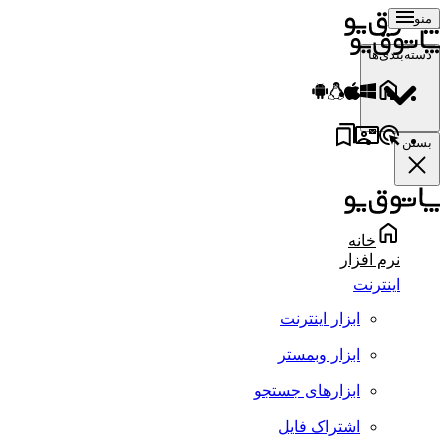
منو
دسته‌بندی‌ها
بستن
خانه
نرم افزار
اینترنت
ابزار اینترنت
ابزار وبمستر
ابزارهای جستجو
اشتراک فایل