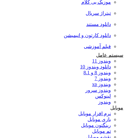
موزیک بی کلام
تیتراژ سریال
دانلود مستند
دانلود کارتون و انیمیشن
فیلم آموزشی
سیستم عامل
ویندوز 11
دانلود ویندوز 10
ویندوز 8 و 8.1
ویندوز 7
ویندوز xp
ویندوز سرور
لینوکس
ویندوز
موبایل
نرم افزار موبایل
بازی موبایل
رینگتون موبایل
تم موبایل
نقشه موبایل