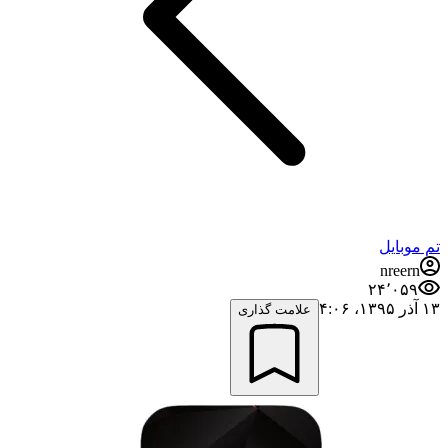
تم موبایل
nreern
۲۴٬۰۵۹
۱۳ آذر ۱۳۹۵،‏ ۴:۰۶
علامت گذاری