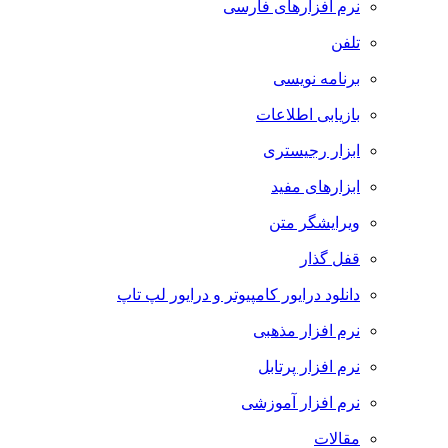
نرم افزارهای فارسی
تلفن
برنامه نویسی
بازیابی اطلاعات
ابزار رجیستری
ابزارهای مفید
ویرایشگر متن
قفل گذار
دانلود درایور کامپیوتر و درایور لپ تاپ
نرم افزار مذهبی
نرم افزار پرتابل
نرم افزار آموزشی
مقالات