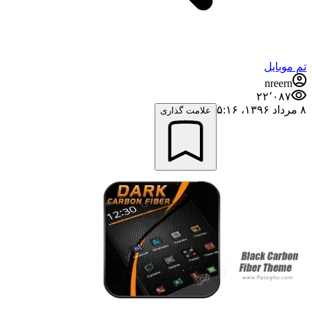
تم موبایل
nreern
۲۲٬۰۸۷
۸ مرداد ۱۳۹۶،‏ ۵:۱۶
علامت گذاری