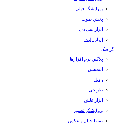
ویرایشگر فیلم
پخش صوت
ابزار سی دی
ابزار رایت
گرافیک
پلاگین نرم افزارها
انیمیشن
تبدیل
طراحی
ابزار فلش
ویرایشگر تصویر
ضبط فيلم و عكس