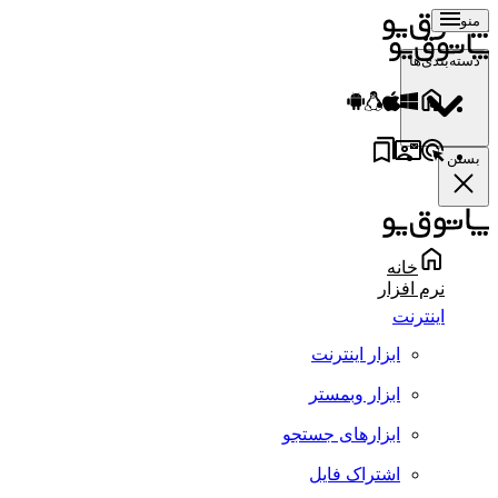
منو
دسته‌بندی‌ها
بستن
خانه
نرم افزار
اینترنت
ابزار اینترنت
ابزار وبمستر
ابزارهای جستجو
اشتراک فایل