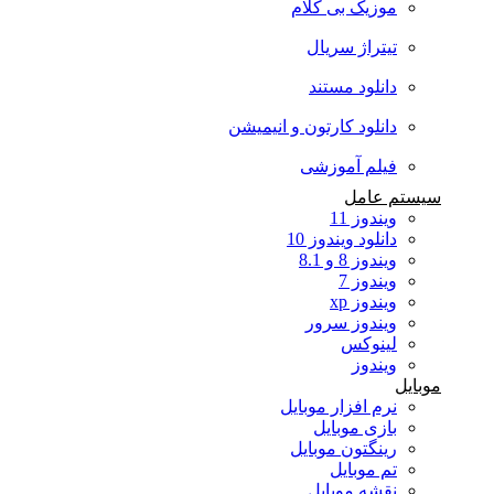
موزیک بی کلام
تیتراژ سریال
دانلود مستند
دانلود کارتون و انیمیشن
فیلم آموزشی
سیستم عامل
ویندوز 11
دانلود ویندوز 10
ویندوز 8 و 8.1
ویندوز 7
ویندوز xp
ویندوز سرور
لینوکس
ویندوز
موبایل
نرم افزار موبایل
بازی موبایل
رینگتون موبایل
تم موبایل
نقشه موبایل