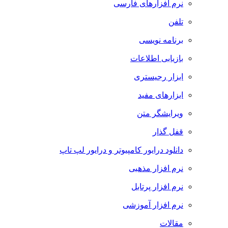
نرم افزارهای فارسی
تلفن
برنامه نویسی
بازیابی اطلاعات
ابزار رجیستری
ابزارهای مفید
ویرایشگر متن
قفل گذار
دانلود درایور کامپیوتر و درایور لپ تاپ
نرم افزار مذهبی
نرم افزار پرتابل
نرم افزار آموزشی
مقالات