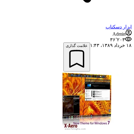
ابزار دسکتاپ
Admin
۳۶٬۲۰۳
۱۸ خرداد ۱۳۸۹،‏ ۱:۴۳
علامت گذاری