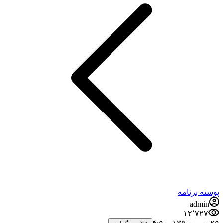
پوسته برنامه
admin
۱۲٬۷۲۷
۲۵ بهمن ۱۳۹۰،‏ ۴:۵۰