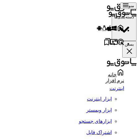
منو
دسته‌بندی‌ها
بستن
خانه
نرم افزار
اینترنت
ابزار اینترنت
ابزار وبمستر
ابزارهای جستجو
اشتراک فایل