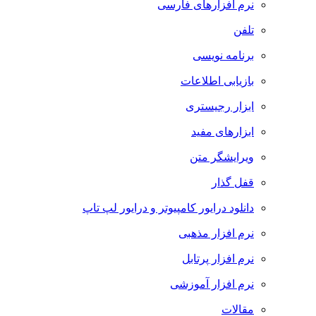
نرم افزارهای فارسی
تلفن
برنامه نویسی
بازیابی اطلاعات
ابزار رجیستری
ابزارهای مفید
ویرایشگر متن
قفل گذار
دانلود درایور کامپیوتر و درایور لپ تاپ
نرم افزار مذهبی
نرم افزار پرتابل
نرم افزار آموزشی
مقالات