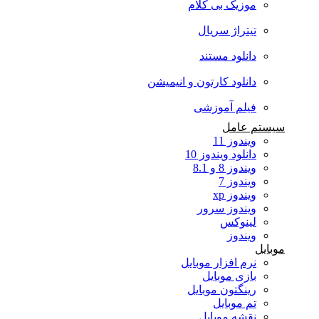
موزیک بی کلام
تیتراژ سریال
دانلود مستند
دانلود کارتون و انیمیشن
فیلم آموزشی
سیستم عامل
ویندوز 11
دانلود ویندوز 10
ویندوز 8 و 8.1
ویندوز 7
ویندوز xp
ویندوز سرور
لینوکس
ویندوز
موبایل
نرم افزار موبایل
بازی موبایل
رینگتون موبایل
تم موبایل
نقشه موبایل