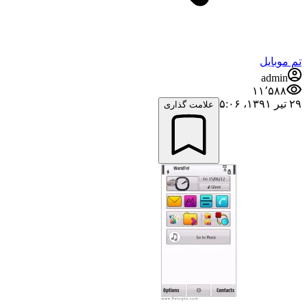
تم موبایل
admin
۱۱٬۵۸۸
۲۹ تیر ۱۳۹۱،‏ ۵:۰۶
علامت گذاری