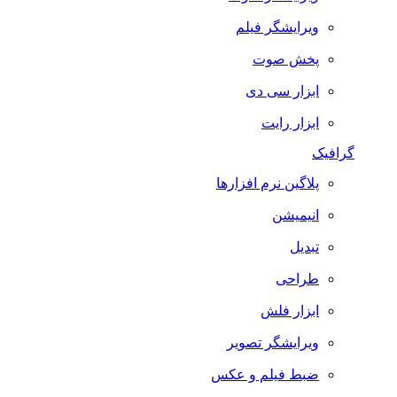
ویرایشگر فیلم
پخش صوت
ابزار سی دی
ابزار رایت
گرافیک
پلاگین نرم افزارها
انیمیشن
تبدیل
طراحی
ابزار فلش
ویرایشگر تصویر
ضبط فيلم و عكس