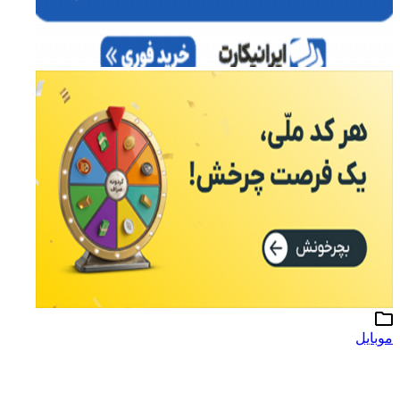
موبایل