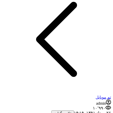
تم موبایل
admin
۱۰٬۹۹۰
۲۶ مرداد ۱۳۹۱،‏ ۱۹:۱۹