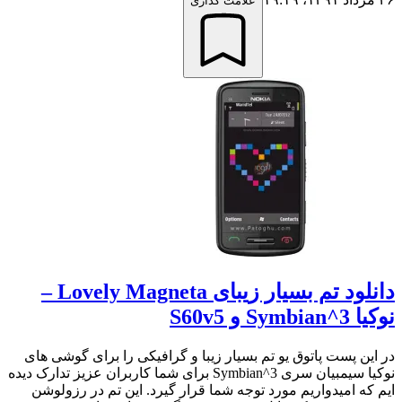
علامت گذاری
دانلود تم بسیار زیبای Lovely Magneta –
نوکیا Symbian^3 و S60v5
در این پست پاتوق یو تم بسیار زیبا و گرافیکی را برای گوشی های
نوکیا سیمبیان سری Symbian^3 برای شما کاربران عزیز تدارک دیده
ایم که امیدواریم مورد توجه شما قرار گیرد. این تم در رزولوشن