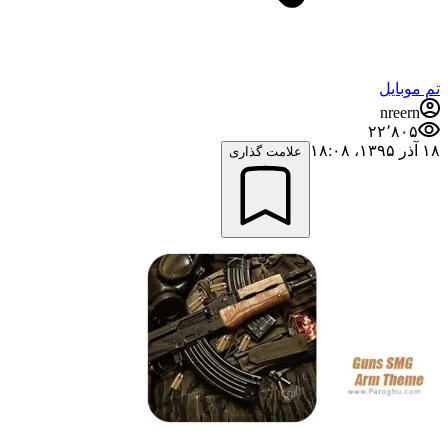
تم موبایل
nreern
۲۲٬۸۰۵
۱۸ آذر ۱۳۹۵،‏ ۱۸:۰۸
علامت گذاری