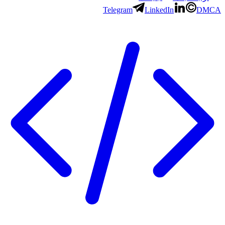
Telegram
LinkedIn
DMCA