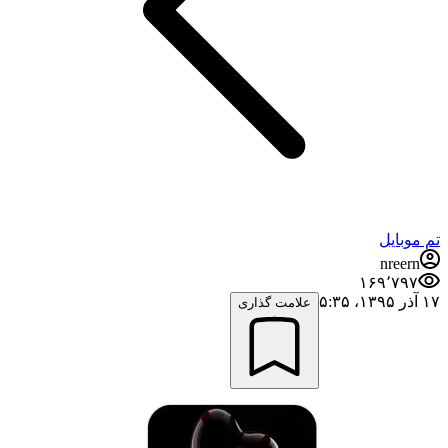
تم موبایل
nreern
۱۶۹٬۷۹۷
۱۷ آذر ۱۳۹۵،‏ ۵:۳۵
علامت گذاری