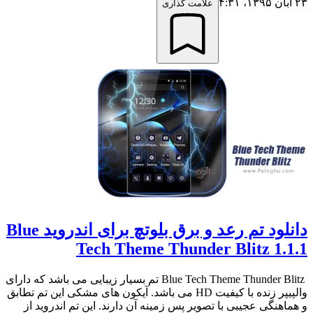
۲۳ آبان ۱۳۹۵،‏ ۴:۳۱
علامت گذاری
دانلود تم رعد و برق بلوتچ برای اندروید Blue
Tech Theme Thunder Blitz 1.1.1
Blue Tech Theme Thunder Blitz تم بسیار زیبایی می باشد که دارای
والپیپر زنده با کیفیت HD می باشد. آیکون های مشکی این تم تطابق
و هماهنگی عجیبی با تصویر پس زمینه آن دارند. این تم اندروید از