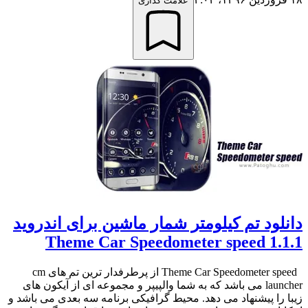
علامت گذاری
دانلود تم کیلومتر شمار ماشین برای اندروید
Theme Car Speedometer speed 1.1.1
Theme Car Speedometer speed از پرطرفدار ترین تم های cm
launcher می باشد که به شما والپیپر و مجموعه ای از آیکون های
زیبا را پیشنهاد می دهد. محیط گرافیکی برنامه سه بعدی می باشد و