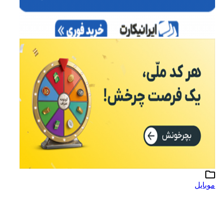
موبایل