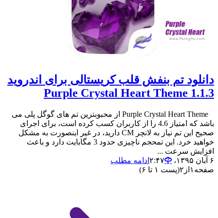
دانلود تم بنفش قلب کریستالی برای اندروید
Purple Crystal Heart Theme 1.1.3
Purple Crystal Heart Theme از محبوبترین تم های گوگل پلی می
باشد که امتیاز 4.6 را از کاربران کسب کرده است، برای اجرای
صحیح این تم نیاز به لانچر CM دارید، در غیر اینصورت به مشکل
خواهید خرد. این تمحجم ناچیزی حدود 3 مگابایت دارد و باعث
افزایش سرعت ...
۶ آبان ۱۳۹۵،‏ ۲:۴۷
ادامه مطلب
صفحه
۱
از
۲
(پست ۱ تا ۶)