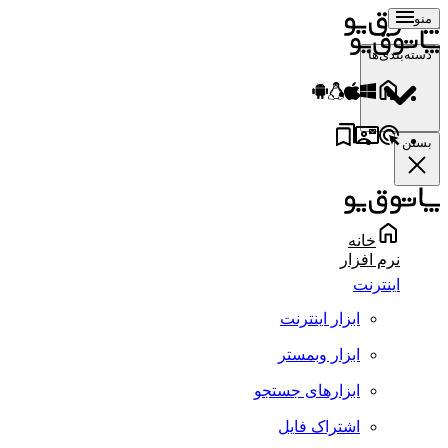
منو
دسته‌بندی‌ها
بستن
خانه
نرم افزار
اینترنت
ابزار اینترنت
ابزار وبمستر
ابزارهای جستجو
اشتراک فایل