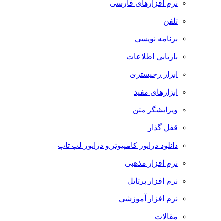
نرم افزارهای فارسی
تلفن
برنامه نویسی
بازیابی اطلاعات
ابزار رجیستری
ابزارهای مفید
ویرایشگر متن
قفل گذار
دانلود درایور کامپیوتر و درایور لپ تاپ
نرم افزار مذهبی
نرم افزار پرتابل
نرم افزار آموزشی
مقالات