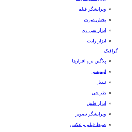
ویرایشگر فیلم
پخش صوت
ابزار سی دی
ابزار رایت
گرافیک
پلاگین نرم افزارها
انیمیشن
تبدیل
طراحی
ابزار فلش
ویرایشگر تصویر
ضبط فيلم و عكس