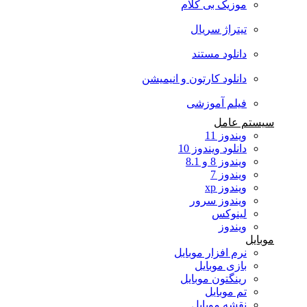
موزیک بی کلام
تیتراژ سریال
دانلود مستند
دانلود کارتون و انیمیشن
فیلم آموزشی
سیستم عامل
ویندوز 11
دانلود ویندوز 10
ویندوز 8 و 8.1
ویندوز 7
ویندوز xp
ویندوز سرور
لینوکس
ویندوز
موبایل
نرم افزار موبایل
بازی موبایل
رینگتون موبایل
تم موبایل
نقشه موبایل