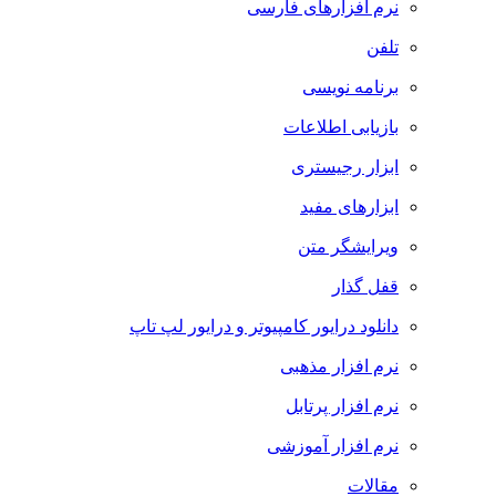
نرم افزارهای فارسی
تلفن
برنامه نویسی
بازیابی اطلاعات
ابزار رجیستری
ابزارهای مفید
ویرایشگر متن
قفل گذار
دانلود درایور کامپیوتر و درایور لپ تاپ
نرم افزار مذهبی
نرم افزار پرتابل
نرم افزار آموزشی
مقالات