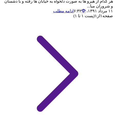
هر کدام از هیرو ها به صورت دلخواه به خیابان ها رفته و با دشمنان
و شروران مبا...
۱۱ مرداد ۱۳۹۱،‏ ۶:۳۲
ادامه مطلب
صفحه
۱
از
۱
(پست ۱ تا ۱)