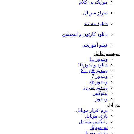
موزیک بی کلام
تیتراژ سریال
دانلود مستند
دانلود کارتون و انیمیشن
فیلم آموزشی
سیستم عامل
ویندوز 11
دانلود ویندوز 10
ویندوز 8 و 8.1
ویندوز 7
ویندوز xp
ویندوز سرور
لینوکس
ویندوز
موبایل
نرم افزار موبایل
بازی موبایل
رینگتون موبایل
تم موبایل
نقشه موبایل