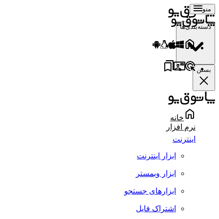
منو
دسته‌بندی‌ها
بستن
خانه
نرم افزار
اینترنت
ابزار اینترنت
ابزار وبمستر
ابزارهای جستجو
اشتراک فایل