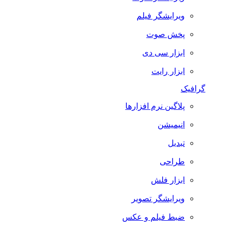
ویرایشگر فیلم
پخش صوت
ابزار سی دی
ابزار رایت
گرافیک
پلاگین نرم افزارها
انیمیشن
تبدیل
طراحی
ابزار فلش
ویرایشگر تصویر
ضبط فيلم و عكس