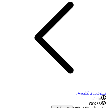
دانلود بازی کامپیوتر
admin
۳۵٬۵۶۸
۱۱ مرداد ۱۳۹۱،‏ ۶:۳۲