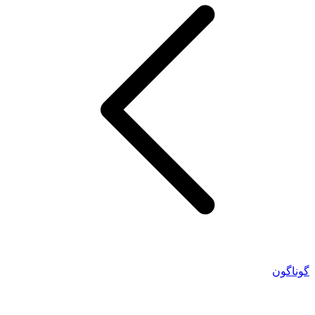
گوناگون