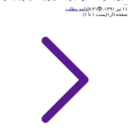
...
۱۱ تیر ۱۳۹۱،‏ ۸:۲۱
ادامه مطلب
صفحه
۱
از
۱
(پست ۱ تا ۱)