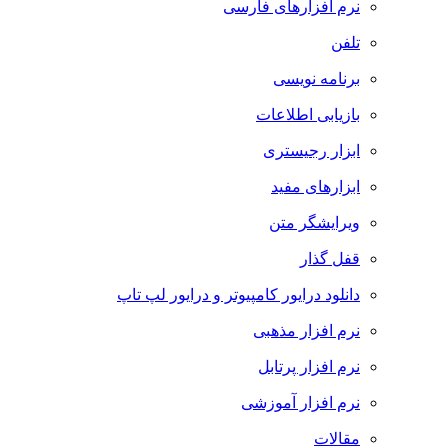
نرم افزارهای فارسی
تلفن
برنامه نویسی
بازیابی اطلاعات
ابزار رجیستری
ابزارهای مفید
ویرایشگر متن
قفل گذار
دانلود درایور کامپیوتر و درایور لپ تاپ
نرم افزار مذهبی
نرم افزار پرتابل
نرم افزار آموزشی
مقالات