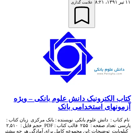
۱۱ تیر ۱۳۹۱،‏ ۸:۲۱
علامت گذاری
کتاب الکترونیک دانش علوم بانکی – ویژه
آزمونهای استخدامی بانک
نام کتاب : دانش علوم بانکی نویسنده : بانک مرکزی زبان کتاب :
پارسی تعداد صفحه : ۲۵۵ قالب کتاب : PDF حجم فایل : ۲,۵۱۰
کیلوبایت توضیحات :این مجموعه كامل برای آمادگی هر چه بیشتر