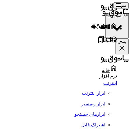
منو
دسته‌بندی‌ها
بستن
خانه
نرم افزار
اینترنت
ابزار اینترنت
ابزار وبمستر
ابزارهای جستجو
اشتراک فایل