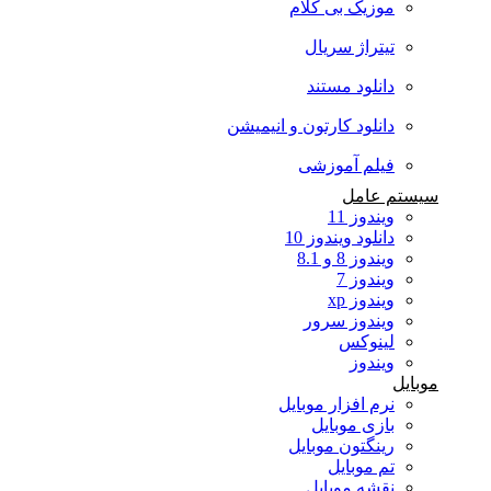
موزیک بی کلام
تیتراژ سریال
دانلود مستند
دانلود کارتون و انیمیشن
فیلم آموزشی
سیستم عامل
ویندوز 11
دانلود ویندوز 10
ویندوز 8 و 8.1
ویندوز 7
ویندوز xp
ویندوز سرور
لینوکس
ویندوز
موبایل
نرم افزار موبایل
بازی موبایل
رینگتون موبایل
تم موبایل
نقشه موبایل