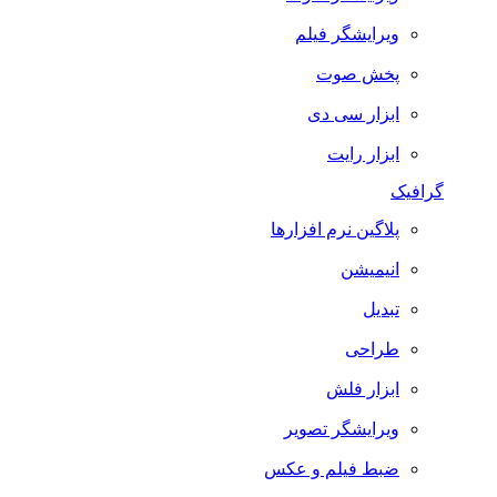
ویرایشگر فیلم
پخش صوت
ابزار سی دی
ابزار رایت
گرافیک
پلاگین نرم افزارها
انیمیشن
تبدیل
طراحی
ابزار فلش
ویرایشگر تصویر
ضبط فيلم و عكس