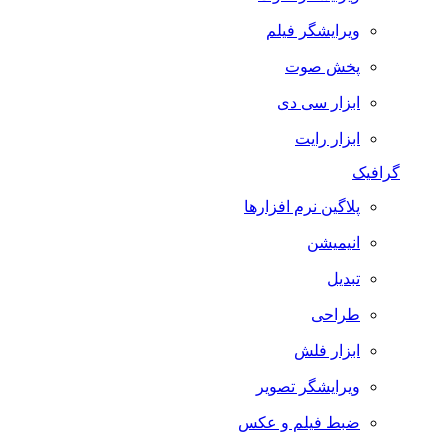
ویرایشگر فیلم
پخش صوت
ابزار سی دی
ابزار رایت
گرافیک
پلاگین نرم افزارها
انیمیشن
تبدیل
طراحی
ابزار فلش
ویرایشگر تصویر
ضبط فيلم و عكس