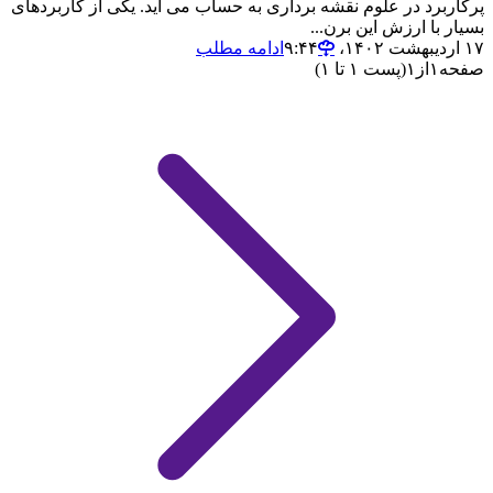
پرکاربرد در علوم نقشه برداری به حساب می آید. یکی از کاربردهای
بسیار با ارزش این برن...
۱۷ اردیبهشت ۱۴۰۲،‏ ۹:۴۴
ادامه مطلب
صفحه
۱
از
۱
(پست ۱ تا ۱)