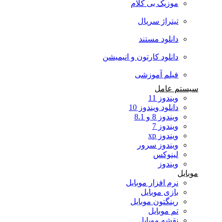
موزیک بی کلام
تیتراژ سریال
دانلود مستند
دانلود کارتون و انیمیشن
فیلم آموزشی
سیستم عامل
ویندوز 11
دانلود ویندوز 10
ویندوز 8 و 8.1
ویندوز 7
ویندوز xp
ویندوز سرور
لینوکس
ویندوز
موبایل
نرم افزار موبایل
بازی موبایل
رینگتون موبایل
تم موبایل
نقشه موبایل