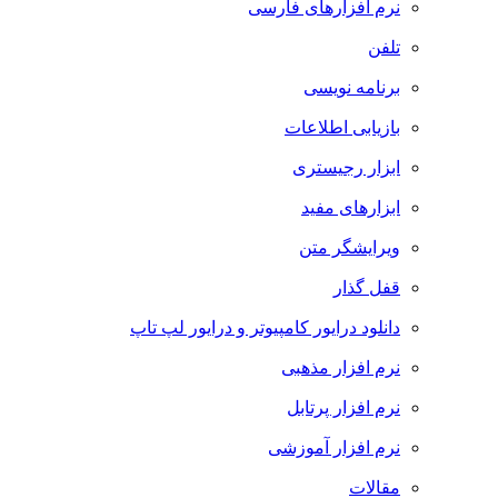
نرم افزارهای فارسی
تلفن
برنامه نویسی
بازیابی اطلاعات
ابزار رجیستری
ابزارهای مفید
ویرایشگر متن
قفل گذار
دانلود درایور کامپیوتر و درایور لپ تاپ
نرم افزار مذهبی
نرم افزار پرتابل
نرم افزار آموزشی
مقالات