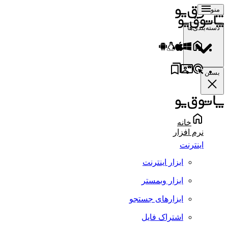
منو
دسته‌بندی‌ها
بستن
خانه
نرم افزار
اینترنت
ابزار اینترنت
ابزار وبمستر
ابزارهای جستجو
اشتراک فایل