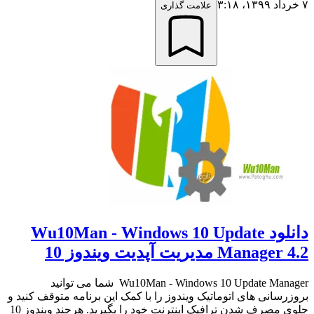
۷ خرداد ۱۳۹۹،‏ ۳:۱۸
علامت گذاری
دانلود Wu10Man - Windows 10 Update
Manager 4.2 مدیریت آپدیت ویندوز 10
Wu10Man - Windows 10 Update Manager شما می توانید
بروزرسانی های اتوماتیک ویندوز را با کمک این برنامه متوقف کنید و
جلوی مصرف شدن ترافیک اینترنت خود را بگیرید. هرچند ویندوز 10