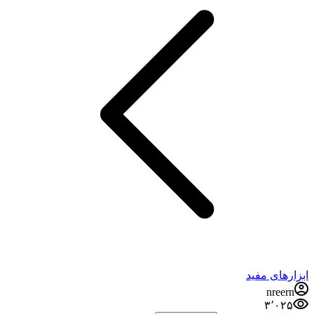
ابزارهای مفید
nreern
۳٬۰۲۵