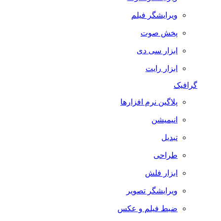
ویرایشگر فیلم
پخش صوت
ابزار سی دی
ابزار رایت
گرافیک
پلاگین نرم افزارها
انیمیشن
تبدیل
طراحی
ابزار فلش
ویرایشگر تصویر
ضبط فيلم و عكس