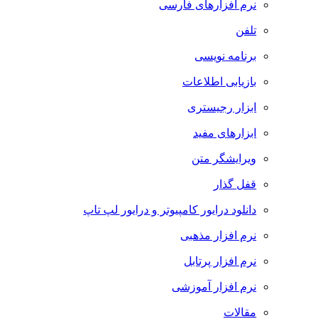
نرم افزارهای فارسی
تلفن
برنامه نویسی
بازیابی اطلاعات
ابزار رجیستری
ابزارهای مفید
ویرایشگر متن
قفل گذار
دانلود درایور کامپیوتر و درایور لپ تاپ
نرم افزار مذهبی
نرم افزار پرتابل
نرم افزار آموزشی
مقالات