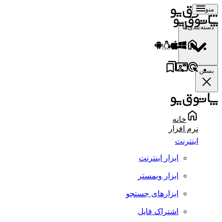
منو
دسته‌بندی‌ها
بستن
خانه
نرم افزار
اینترنت
ابزار اینترنت
ابزار وبمستر
ابزارهای جستجو
اشتراک فایل