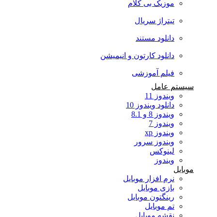
موزیک بی کلام
تیتراژ سریال
دانلود مستند
دانلود کارتون و انیمیشن
فیلم آموزشی
سیستم عامل
ویندوز 11
دانلود ویندوز 10
ویندوز 8 و 8.1
ویندوز 7
ویندوز xp
ویندوز سرور
لینوکس
ویندوز
موبایل
نرم افزار موبایل
بازی موبایل
رینگتون موبایل
تم موبایل
نقشه موبایل