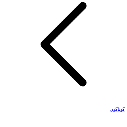
گوناگون