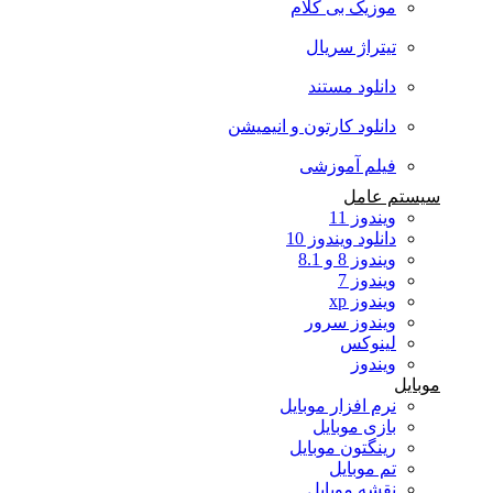
موزیک بی کلام
تیتراژ سریال
دانلود مستند
دانلود کارتون و انیمیشن
فیلم آموزشی
سیستم عامل
ویندوز 11
دانلود ویندوز 10
ویندوز 8 و 8.1
ویندوز 7
ویندوز xp
ویندوز سرور
لینوکس
ویندوز
موبایل
نرم افزار موبایل
بازی موبایل
رینگتون موبایل
تم موبایل
نقشه موبایل