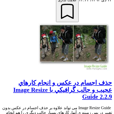
علامت گذاری
حذف اجسام در عکس و انجام کارهاي
عجيب و جالب گرافيکي با Image Resize
Guide 2.2.9
Image Resize Guide می تواند علاوه بر حذف اجسام در عکس بدون
تغییر در پس زمینه ی آنها، کارهای بسیار جالب دیگری را هم انجام