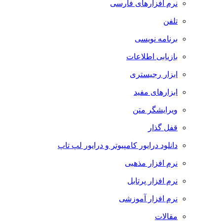
نرم افزارهای فارسی
تلفن
برنامه نویسی
بازیابی اطلاعات
ابزار رجیستری
ابزارهای مفید
ویرایشگر متن
قفل گذار
دانلود درایور کامپیوتر و درایور لپ تاپ
نرم افزار مذهبی
نرم افزار پرتابل
نرم افزار آموزشی
مقالات