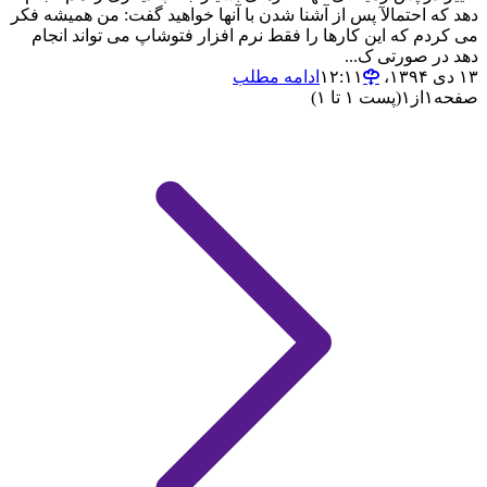
دهد که احتمالآ پس از آشنا شدن با آنها خواهید گفت: من همیشه فکر
می کردم که این کارها را فقط نرم افزار فتوشاپ می تواند انجام
دهد در صورتی ک...
۱۳ دی ۱۳۹۴،‏ ۱۲:۱۱
ادامه مطلب
صفحه
۱
از
۱
(پست ۱ تا ۱)