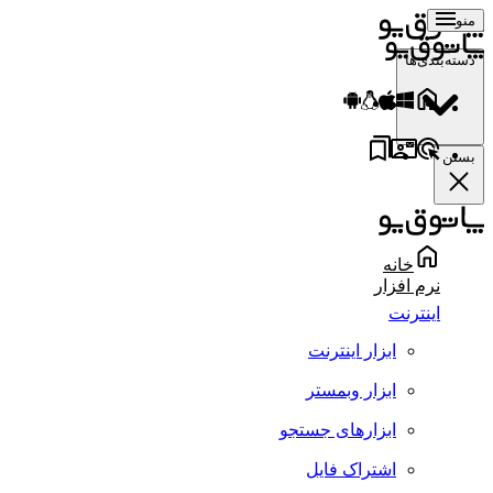
منو
دسته‌بندی‌ها
بستن
خانه
نرم افزار
اینترنت
ابزار اینترنت
ابزار وبمستر
ابزارهای جستجو
اشتراک فایل