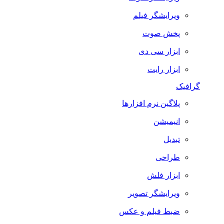
ویرایشگر فیلم
پخش صوت
ابزار سی دی
ابزار رایت
گرافیک
پلاگین نرم افزارها
انیمیشن
تبدیل
طراحی
ابزار فلش
ویرایشگر تصویر
ضبط فيلم و عكس