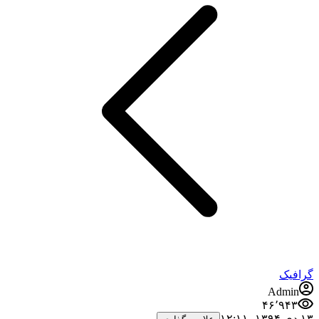
گرافیک
Admin
۴۶٬۹۴۳
۱۳ دی ۱۳۹۴،‏ ۱۲:۱۱